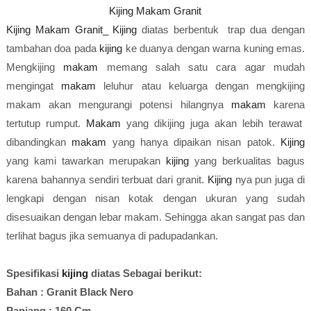
Kijing Makam Granit
Kijing Makam Granit_
Kijing
diatas berbentuk trap dua dengan
tambahan doa pada
kijing
ke duanya dengan warna kuning emas.
Mengkijing
makam
memang salah satu cara agar mudah
mengingat
makam
leluhur atau keluarga dengan mengkijing
makam akan mengurangi potensi hilangnya
makam
karena
tertutup rumput.
Makam
yang dikijing juga akan lebih terawat
dibandingkan
makam
yang hanya dipaikan nisan patok.
Kijing
yang kami tawarkan merupakan
kijing
yang berkualitas bagus
karena bahannya sendiri terbuat dari granit.
Kijing
nya pun juga di
lengkapi dengan nisan kotak dengan ukuran yang sudah
disesuaikan dengan lebar makam. Sehingga akan sangat pas dan
terlihat bagus jika semuanya di padupadankan.
Spesifikasi
kijing
diatas Sebagai berikut:
Bahan : Granit Black Nero
Panjang : 160 Cm