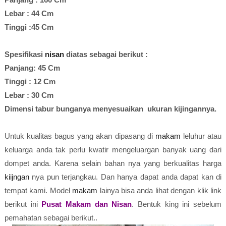
Lebar : 44 Cm
Tinggi :45 Cm
Spesifikasi
nisan
diatas sebagai berikut :
Panjang: 45 Cm
Tinggi : 12 Cm
Lebar : 30 Cm
Dimensi tabur bunganya menyesuaikan ukuran kijingannya.
Untuk kualitas bagus yang akan dipasang di
makam
leluhur atau
keluarga anda tak perlu kwatir mengeluargan banyak uang dari
dompet anda. Karena selain bahan nya yang berkualitas harga
kiijngan
nya pun terjangkau. Dan hanya dapat anda dapat kan di
tempat kami. Model
makam
lainya bisa anda lihat dengan klik link
berikut ini
Pusat Makam dan Nisan
. Bentuk king ini sebelum
pemahatan sebagai berikut..