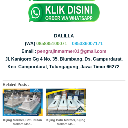
DALILLA
(WA)
085885100071
–
085336007171
Email :
pengrajinmarmer01@gmail.com
Jl. Kanigoro Gg 4 No. 35, Blumbang, Ds. Campurdarat,
Kec. Campurdarat, Tulungagung, Jawa Timur 66272.
Related Posts :
Kijing Marmer, Batu Nisan
Kijing Batu Marmer, Kijing
Makam Mar...
Makam Ma...