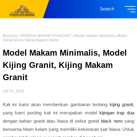
Search
Beranda
PRODUK MAKAM STANDART
Model Makam Minimalis, Model
Kijing Granit, Kijing Makam Granit
Model Makam Minimalis, Model
Kijing Granit, Kijing Makam
Granit
Juli 31, 2018
Kali ini kami akan memberikan gambaran tentang
kijing granit,
yang kami posting kali ini merupakan model
kijingan trap dua
dengan bahan granit atau biasa di sebut granit
black nero
yang
berwarna hitam kelam yang memiliki kekerasan luar biasa. Untuk