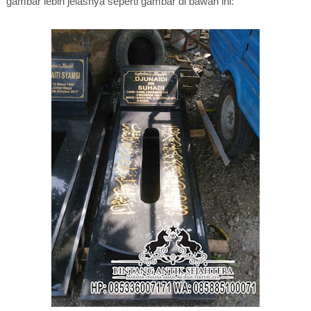
gambar lebih jelasnya seperti gambar di bawah ini: