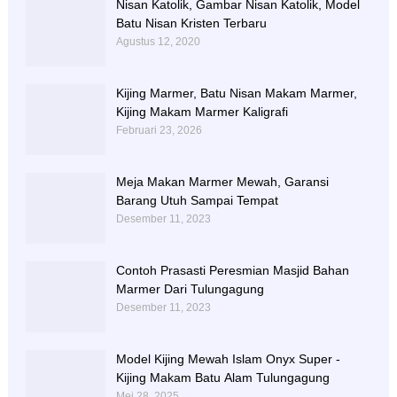
Nisan Katolik, Gambar Nisan Katolik, Model
Batu Nisan Kristen Terbaru
Agustus 12, 2020
Kijing Marmer, Batu Nisan Makam Marmer,
Kijing Makam Marmer Kaligrafi
Februari 23, 2026
Meja Makan Marmer Mewah, Garansi
Barang Utuh Sampai Tempat
Desember 11, 2023
Contoh Prasasti Peresmian Masjid Bahan
Marmer Dari Tulungagung
Desember 11, 2023
Model Kijing Mewah Islam Onyx Super -
Kijing Makam Batu Alam Tulungagung
Mei 28, 2025