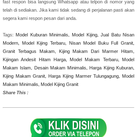
fast respon bisa langsung Whatsapp atau telpon di nomor yang
telah di sediakan. Jika kami tidak sedang di perjalanan pasti akan
segera kami respon pesan dari anda.
Tags:
Model Kuburan Minimalis,
Model Kijing, Jual Batu Nisan
Modern,
Model Kijing Terbaru,
Nisan Model Buku Full Granit,
Granit Terbagus Makam,
Kijing Makam Dari Marmer Hitam,
Kijingan Andesit Hitam Harga,
Model Makam Terbaru,
Model
Makam Islam,
Desain Makam Minimalis,
Harga Kijing Kuburan,
Kijing Makam Granit,
Harga Kijing Marmer Tulungagung,
Model
Makam Minimalis,
Model Kijing Granit
Share This :