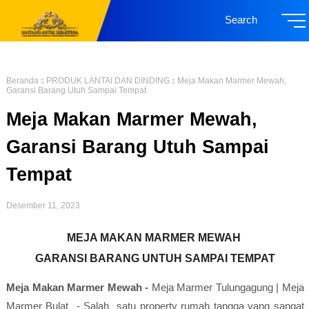
Search
Beranda
PRODUK LANTAI DAN DINDING
Meja Makan Marmer Mewah,
Garansi Barang Utuh Sampai Tempat
Meja Makan Marmer Mewah,
Garansi Barang Utuh Sampai
Tempat
Desember 11, 2023
MEJA MAKAN MARMER MEWAH
GARANSI BARANG UNTUH SAMPAI TEMPAT
Meja Makan Marmer Mewah -
Meja Marmer Tulungagung | Meja
Marmer Bulat - Salah satu property rumah tangga yang sangat