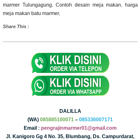
marmer Tulungagung
,
Contoh desain meja makan
,
harga
meja makan batu marmer
,
Share This :
DALILLA
(WA)
085885100071
–
085336007171
Email :
pengrajinmarmer01@gmail.com
Jl. Kanigoro Gg 4 No. 35, Blumbang, Ds. Campurdarat,