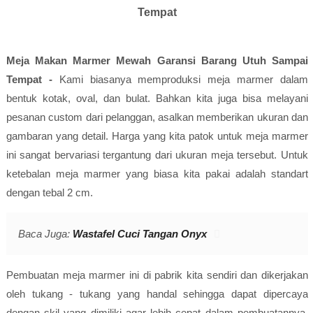
Tempat
Meja Makan Marmer Mewah Garansi Barang Utuh Sampai
Tempat -
Kami biasanya memproduksi meja marmer dalam
bentuk kotak, oval, dan bulat. Bahkan kita juga bisa melayani
pesanan custom dari pelanggan, asalkan memberikan ukuran dan
gambaran yang detail.
Harga yang kita patok untuk meja marmer
ini sangat bervariasi tergantung dari ukuran meja tersebut. Untuk
ketebalan meja marmer yang biasa kita pakai adalah standart
dengan tebal 2 cm.
Baca Juga:
Wastafel Cuci Tangan Onyx
Pembuatan meja marmer ini di pabrik kita sendiri dan dikerjakan
oleh tukang - tukang yang handal sehingga dapat dipercaya
dengan skil yang dimiliki agar lebih cepat dalam pembuatannya.