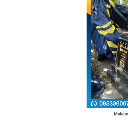
Makam