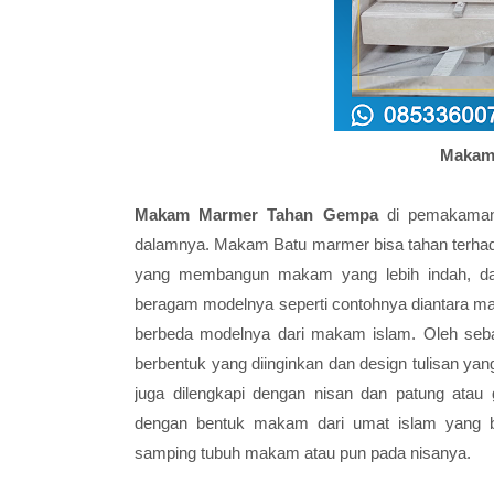
Makam
Makam Marmer Tahan Gempa
di pemakaman 
dalamnya. Makam Batu marmer bisa tahan terha
yang membangun makam yang lebih indah, d
beragam modelnya seperti contohnya diantara m
berbeda modelnya dari makam islam. Oleh seba
berbentuk yang diinginkan dan design tulisan yang
juga dilengkapi dengan nisan dan patung atau
dengan bentuk makam dari umat islam yang bia
samping tubuh makam atau pun pada nisanya.