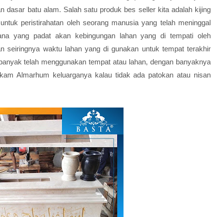
an dasar batu alam. Salah satu produk bes seller kita adalah kijing
ntuk peristirahatan oleh seorang manusia yang telah meninggal
mana yang padat akan kebingungan lahan yang di tempati oleh
n seiringnya waktu lahan yang di gunakan untuk tempat terakhir
 banyak telah menggunakan tempat atau lahan, dengan banyaknya
am Almarhum keluarganya kalau tidak ada patokan atau nisan