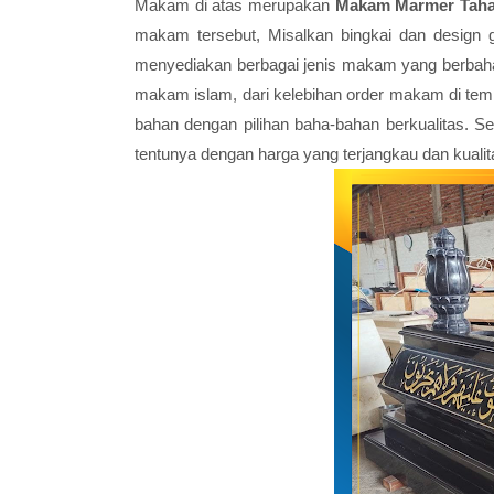
Makam di atas merupakan
Makam Marmer Tah
makam tersebut, Misalkan bingkai dan design ga
menyediakan berbagai jenis makam yang berbaha
makam islam, dari kelebihan order makam di tem
bahan dengan pilihan baha-bahan berkualitas.
tentunya dengan harga yang terjangkau dan kua