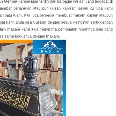
an Gempa
karena juga terdiri dari berbagai variasi yang terdapat di
mbar perjamuan atau pun ukiran kaligrafi, selain itu juga kami
n batu Alam. Kita juga bersedia membuat makam kristen ataupun
pat kami anda bisa Custom dengan sesuai keinginan serta dengan
 Selain makam kami juga menerima pembuatan Nisannya saja yang
litas sama bagusnya dengan makam.