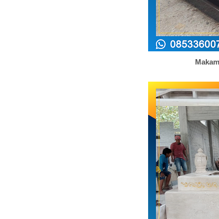
Makam