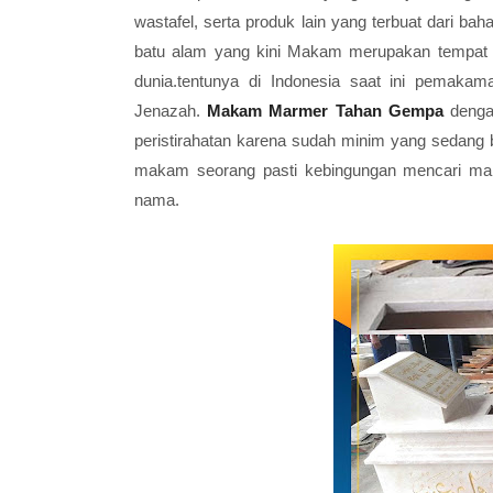
wastafel, serta produk lain yang terbuat dari bah
batu alam yang kini Makam merupakan tempat u
dunia.tentunya di Indonesia saat ini pemaka
Jenazah.
Makam Marmer Tahan Gempa
denga
peristirahatan karena sudah minim yang sedang
makam seorang pasti kebingungan mencari mak
nama.