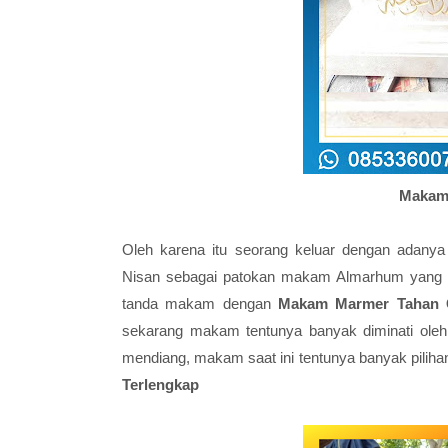
Makam
Oleh karena itu seorang keluar dengan adany
Nisan sebagai patokan makam Almarhum yang t
tanda makam dengan
Makam Marmer Tahan
sekarang makam tentunya banyak diminati ole
mendiang, makam saat ini tentunya banyak piliha
Terlengkap