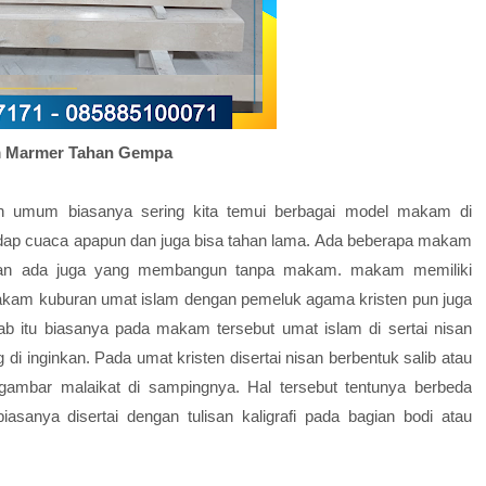
 Marmer Tahan Gempa
umum biasanya sering kita temui berbagai model makam di
dap cuaca apapun dan juga bisa tahan lama. Ada beberapa makam
an ada juga yang membangun tanpa makam. makam memiliki
akam kuburan umat islam dengan pemeluk agama kristen pun juga
b itu biasanya pada makam tersebut umat islam di sertai nisan
 di inginkan. Pada umat kristen disertai nisan berbentuk salib atau
 gambar malaikat di sampingnya. Hal tersebut tentunya berbeda
sanya disertai dengan tulisan kaligrafi pada bagian bodi atau