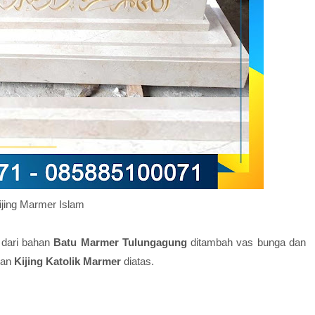
ijing Marmer Islam
 dari bahan
Batu Marmer Tulungagung
ditambah vas bunga dan
han
Kijing Katolik Marmer
diatas.