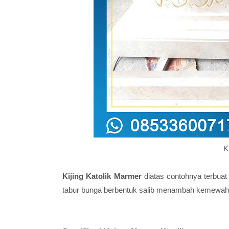
K
Kijing Katolik Marmer
diatas contohnya terbuat
tabur bunga berbentuk salib menambah kemewa