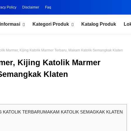
vacy Policy
Disclaimer
Faq
Informasi
Kategori Produk
Katalog Produk
Lo
olik Marmer, Kijing Katolik Marmer Terbaru, Makam Katolik Semangkak Klaten
mer, Kijing Katolik Marmer
 Semangkak Klaten
NG KATOLIK TERBARUMAKAM KATOLIK SEMAGKAK KLATEN