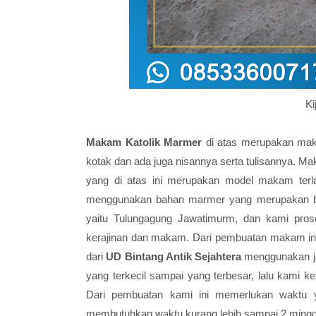
Ki
Makam Katolik Marmer
di atas merupakan maka
kotak dan ada juga nisannya serta tulisannya. 
yang di atas ini merupakan model makam terla
menggunakan bahan marmer yang merupakan bah
yaitu Tulungagung Jawatimurm, dan kami pros
kerajinan dan makam. Dari pembuatan makam ini
dari
UD Bintang Antik Sejahtera
menggunakan ja
yang terkecil sampai yang terbesar, lalu kami k
Dari pembuatan kami ini memerlukan waktu 
membutuhkan waktu kurang lebih sampai 2 ming