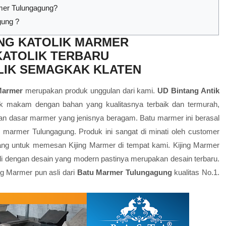
mer Tulungagung?
gung ?
ING KATOLIK MARMER
KATOLIK TERBARU
LIK SEMAGKAK KLATEN
 Marmer
merupakan produk unggulan dari kami.
UD Bintang Antik
makam dengan bahan yang kualitasnya terbaik dan termurah,
an dasar marmer yang jenisnya beragam. Batu marmer ini berasal
lam marmer Tulungagung. Produk ini sangat di minati oleh customer
tang untuk memesan
Kijing Marmer
di tempat kami.
Kijing Marmer
kali dengan desain yang modern pastinya merupakan desain terbaru.
g Marmer pun asli dari
Batu Marmer Tulungagung
kualitas No.1.