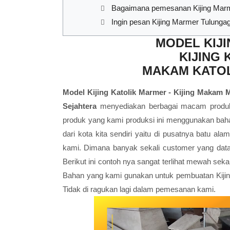
Bagaimana pemesanan Kijing Mar
Ingin pesan Kijing Marmer Tulunga
MODEL KIJ
KIJING 
MAKAM KATO
Model Kijing Katolik Marmer - Kijing Makam
Sejahtera
menyediakan berbagai macam produk 
produk yang kami produksi ini menggunakan bah
dari kota kita sendiri yaitu di pusatnya batu a
kami. Dimana banyak sekali customer yang da
Berikut ini contoh nya sangat terlihat mewah se
Bahan yang kami gunakan untuk pembuatan Kijin
Tidak di ragukan lagi dalam pemesanan kami.