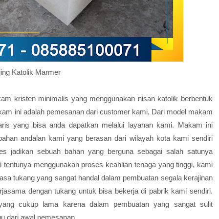
jing Katolik Marmer
m kristen minimalis yang menggunakan nisan katolik berbentuk
Makam ini adalah pemesanan dari customer kami, Dari model makam
ris yang bisa anda dapatkan melalui layanan kami. Makam ini
an andalan kami yang berasan dari wilayah kota kami sendiri
es jadikan sebuah bahan yang berguna sebagai salah satunya
 tentunya menggunakan proses keahlian tenaga yang tinggi, kami
sa tukang yang sangat handal dalam pembuatan segala kerajinan
erjasama dengan tukang untuk bisa bekerja di pabrik kami sendiri.
yang cukup lama karena dalam pembuatan yang sangat sulit
gu dari awal pemesanan.