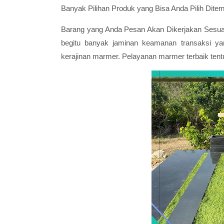
Banyak Pilihan Produk yang Bisa Anda Pilih Dite
Barang yang Anda Pesan Akan Dikerjakan Sesu
begitu banyak jaminan keamanan transaksi yang
kerajinan marmer. Pelayanan marmer terbaik tentu