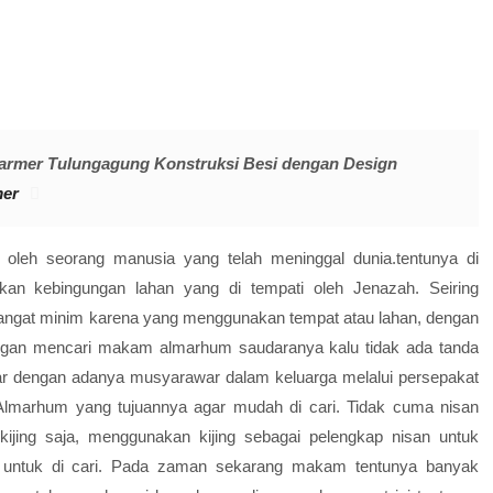
rmer Tulungagung Konstruksi Besi dengan Design
er
oleh seorang manusia yang telah meninggal dunia.tentunya di
an kebingungan lahan yang di tempati oleh Jenazah. Seiring
gat minim karena yang menggunakan tempat atau lahan, dengan
gan mencari makam almarhum saudaranya kalu tidak ada tanda
ar dengan adanya musyarawar dalam keluarga melalui persepakat
marhum yang tujuannya agar mudah di cari. Tidak cuma nisan
ng saja, menggunakan kijing sebagai pelengkap nisan untuk
untuk di cari. Pada zaman sekarang makam tentunya banyak