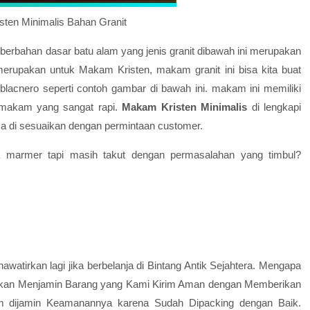
ten Minimalis Bahan Granit
berbahan dasar batu alam yang jenis granit dibawah ini merupakan
rupakan untuk Makam Kristen, makam granit ini bisa kita buat
blacnero seperti contoh gambar di bawah ini. makam ini memiliki
 makam yang sangat rapi.
Makam Kristen Minimalis
di lengkapi
isa di sesuaikan dengan permintaan customer.
ja marmer tapi masih takut dengan permasalahan yang timbul?
awatirkan lagi jika berbelanja di Bintang Antik Sejahtera. Mengapa
 Akan Menjamin Barang yang Kami Kirim Aman dengan Memberikan
m dijamin Keamanannya karena Sudah Dipacking dengan Baik.