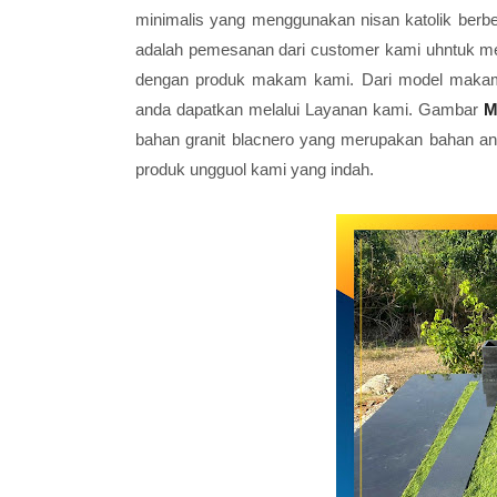
minimalis yang menggunakan nisan katolik berben
adalah pemesanan dari customer kami uhntuk m
dengan produk makam kami. Dari model makam 
anda dapatkan melalui Layanan kami. Gambar
M
bahan granit blacnero yang merupakan bahan and
produk ungguol kami yang indah.