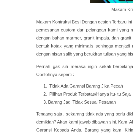
Makam Kris
Makam Kontruksi Besi Dengan design Terbaru ini 
pemesanan custom dari pelanggan kami yang me
dengan bahan marmer, granit impala, dan granit 
bentuk kotak yang minimalis sehingga menjadi
dengan nisan salib yang berukiran tulisan yang b
Pernah gak sih merasa ingin sekali berbelan
Contohnya seperti :
Tidak Ada Garansi Barang Jika Pecah
Pilihan Produk Terbatas/Hanya Itu-itu Saja
Barang Jadi Tidak Sesuai Pesanan
Tenaang saja , sekarang tidak ada yang perlu dikh
demikian? Akan kami jawab dibawah sini. Kami
Garansi Kepada Anda. Barang yang kami Kiri