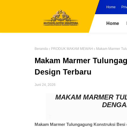
Home
Pri
Home
Beranda
PRODUK MAKAM MEWAH
Makam Marmer Tulu
Makam Marmer Tulungag
Design Terbaru
Juni 24, 2026
MAKAM MARMER TU
DENGA
Makam Marmer Tulungagung Konstruksi Besi 