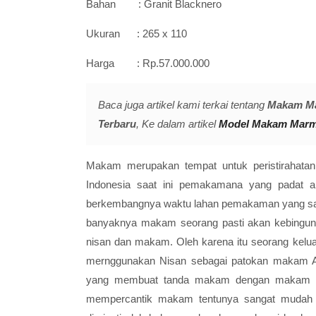
Bahan
: Granit Blacknero
Ukuran : 265 x 110
Harga
: Rp.57.000.000
Baca juga artikel kami terkai tentang
Makam Ma
Terbaru
, Ke dalam artikel
Model Makam Marm
Makam merupakan tempat untuk peristirahatan 
Indonesia saat ini pemakamana yang padat ak
berkembangnya waktu lahan pemakaman yang san
banyaknya makam seorang pasti akan kebingun
nisan dan makam. Oleh karena itu seorang kelu
mernggunakan Nisan sebagai patokan makam Al
yang membuat tanda makam dengan makam kiji
mempercantik makam tentunya sangat mudah 