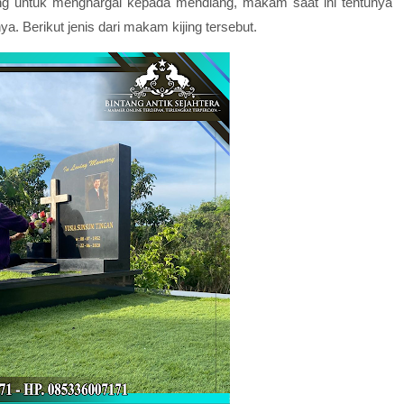
ang untuk menghargai kepada mendiang, makam saat ini tentunya
a. Berikut jenis dari makam kijing tersebut.