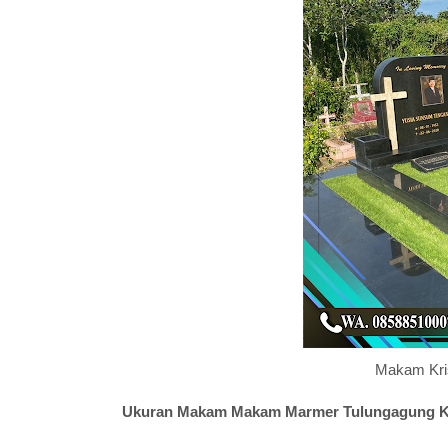
Makam Kris
Ukuran Makam Makam Marmer Tulungagung Kon