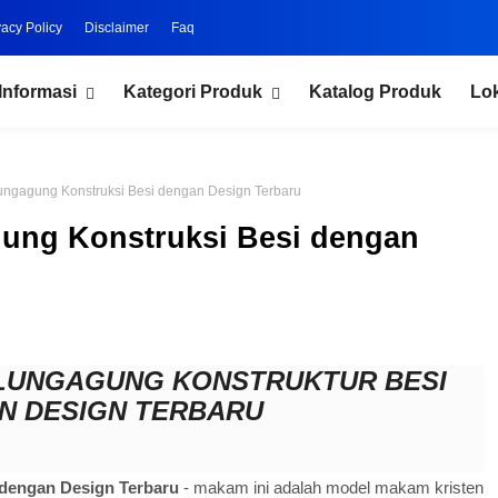
vacy Policy
Disclaimer
Faq
Informasi
Kategori Produk
Katalog Produk
Lo
ngagung Konstruksi Besi dengan Design Terbaru
ung Konstruksi Besi dengan
LUNGAGUNG KONSTRUKTUR BESI
N DESIGN TERBARU
dengan Design Terbaru
- makam ini adalah model makam kristen