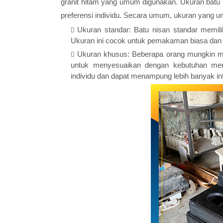
granit hitam yang umum digunakan. Ukuran batu n
preferensi individu. Secara umum, ukuran yang u
Ukuran standar: Batu nisan standar memilik
Ukuran ini cocok untuk pemakaman biasa dan 
Ukuran khusus: Beberapa orang mungkin mem
untuk menyesuaikan dengan kebutuhan mere
individu dan dapat menampung lebih banyak inf