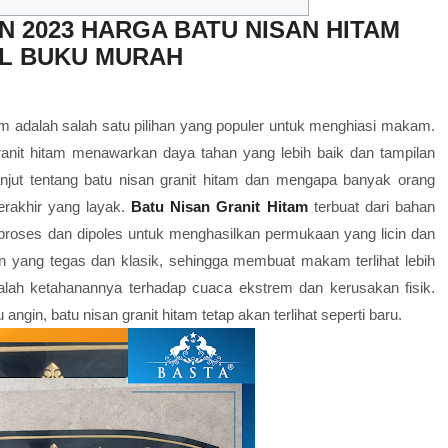
N 2023 HARGA BATU NISAN HITAM
L BUKU MURAH
tam adalah salah satu pilihan yang populer untuk menghiasi makam.
ranit hitam menawarkan daya tahan yang lebih baik dan tampilan
anjut tentang batu nisan granit hitam dan mengapa banyak orang
rakhir yang layak.
Batu Nisan Granit Hitam
terbuat dari bahan
iproses dan dipoles untuk menghasilkan permukaan yang licin dan
 yang tegas dan klasik, sehingga membuat makam terlihat lebih
adalah ketahanannya terhadap cuaca ekstrem dan kerusakan fisik.
angin, batu nisan granit hitam tetap akan terlihat seperti baru.