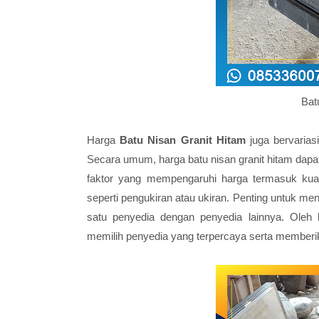
Bat
Harga
Batu Nisan Granit Hitam
juga bervariasi
Secara umum, harga batu nisan granit hitam dapat 
faktor yang mempengaruhi harga termasuk kuali
seperti pengukiran atau ukiran. Penting untuk me
satu penyedia dengan penyedia lainnya. Oleh 
memilih penyedia yang terpercaya serta memberik