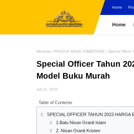
Home
Pri
Home
Beranda
PRODUK NISAN TOMBSTONE
Special Office
Special Officer Tahun 2
Model Buku Murah
Juli 31, 2025
Table of Contents
SPECIAL OFFICER TAHUN 2023 HARGA
1.Batu Nisan Granit Islam
2. Nisan Granit Kristen