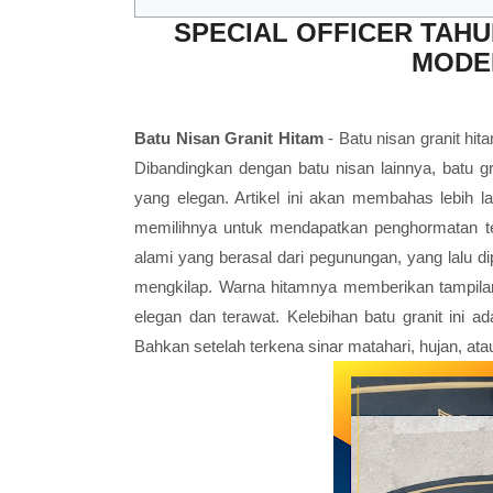
SPECIAL OFFICER TAHU
MODE
Batu Nisan Granit Hitam
- Batu nisan granit hi
Dibandingkan dengan batu nisan lainnya, batu g
yang elegan. Artikel ini akan membahas lebih l
memilihnya untuk mendapatkan penghormatan te
alami yang berasal dari pegunungan, yang lalu d
mengkilap. Warna hitamnya memberikan tampilan
elegan dan terawat. Kelebihan batu granit ini 
Bahkan setelah terkena sinar matahari, hujan, atau 