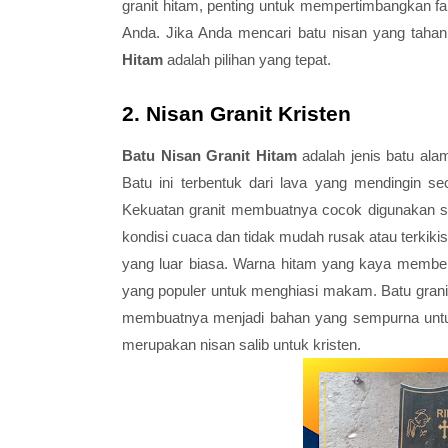
granit hitam, penting untuk mempertimbangkan fa
Anda. Jika Anda mencari batu nisan yang taha
Hitam
adalah pilihan yang tepat.
2. Nisan Granit Kristen
Batu Nisan Granit Hitam
adalah jenis batu ala
Batu ini terbentuk dari lava yang mendingin 
Kekuatan granit membuatnya cocok digunakan se
kondisi cuaca dan tidak mudah rusak atau terkikis
yang luar biasa. Warna hitam yang kaya memberik
yang populer untuk menghiasi makam. Batu granit 
membuatnya menjadi bahan yang sempurna untuk
merupakan nisan salib untuk kristen.