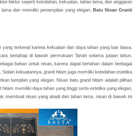
ktor-faktor seperti keindahan, kekuatan, tahan lama, dan anggaran
n lama dan memiliki penampilan yang elegan,
Batu Nisan Granit
m yang terkenal karena kekuatan dan daya tahan yang luar biasa.
secara bertahap di bawah permukaan Tanah selama jutaan tahun.
bagai bahan untuk nisan, karena dapat bertahan dalam berbagai
. Selain kekuatannya, granit hitam juga memiliki keindahan estetika
an tampilan yang elegan. Nisan batu granit hitam adalah pilihan
hitam memiliki daya tahan yang tinggi serta estetika yang elegan,
 membuat nisan yang abadi dan tahan lama. nisan di bawah ini