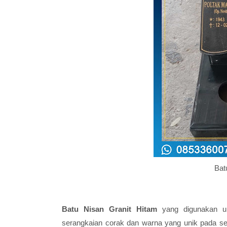
Bat
Batu Nisan Granit Hitam
yang digunakan un
serangkaian corak dan warna yang unik pada seti