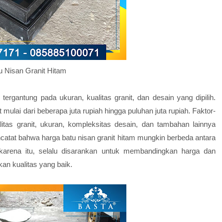
u Nisan Granit Hitam
 tergantung pada ukuran, kualitas granit, dan desain yang dipilih.
mulai dari beberapa juta rupiah hingga puluhan juta rupiah. Faktor-
tas granit, ukuran, kompleksitas desain, dan tambahan lainnya
ncatat bahwa harga batu nisan granit hitam mungkin berbeda antara
karena itu, selalu disarankan untuk membandingkan harga dan
an kualitas yang baik.