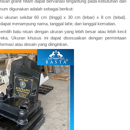
isan granit hitam dapat bervariasi tergantung pada kebutuhan dan
mum digunakan adalah sebagai berikut:
i ukuran sekitar 60 cm (tinggi) x 30 cm (lebar) x 8 cm (tebal).
dapat menampung nama, tanggal lahir, dan tanggal kematian.
ilih batu nisan dengan ukuran yang lebih besar atau lebih kecil
ka. Ukuran khusus ini dapat disesuaikan dengan permintaan
ormasi atau desain yang diinginkan.