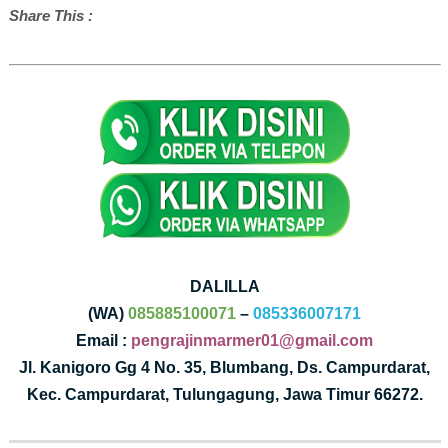
Share This :
DALILLA
(WA)
085885100071
–
085336007171
Email :
pengrajinmarmer01@gmail.com
Jl. Kanigoro Gg 4 No. 35, Blumbang, Ds. Campurdarat,
Kec. Campurdarat, Tulungagung, Jawa Timur 66272.