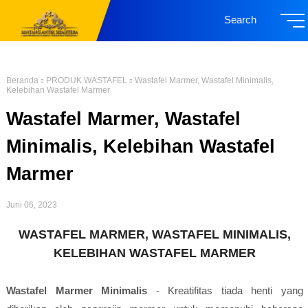
Search
Beranda
PRODUK WASTAFEL
Wastafel Marmer, Wastafel Minimalis,
Kelebihan Wastafel Marmer
Wastafel Marmer, Wastafel
Minimalis, Kelebihan Wastafel
Marmer
Juni 06, 2023
WASTAFEL MARMER, WASTAFEL MINIMALIS,
KELEBIHAN WASTAFEL MARMER
Wastafel Marmer Minimalis
- Kreatifitas tiada henti yang