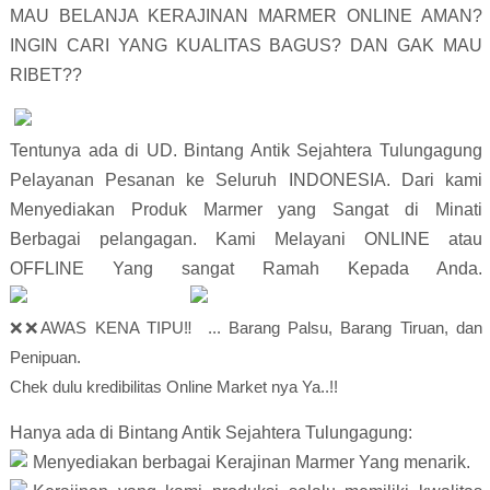
MAU BELANJA KERAJINAN MARMER ONLINE AMAN? 
INGIN CARI YANG KUALITAS BAGUS? DAN GAK MAU 
RIBET??                        
Tentunya ada di UD. Bintang Antik Sejahtera Tulungagung 
Pelayanan Pesanan ke Seluruh INDONESIA. Dari kami 
Menyediakan Produk Marmer yang Sangat di Minati 
Berbagai pelangagan. Kami Melayani ONLINE atau 
OF
❌❌AWAS KENA TIPU‼️ ... Barang Palsu, Barang Tiruan, dan 
Penipuan.

Chek dulu kredibilitas Online Market nya Ya..!!
Hanya ada di Bintang Antik Sejahtera Tulungagung:
Menyediakan berbagai Kerajinan Marmer Yang menarik.