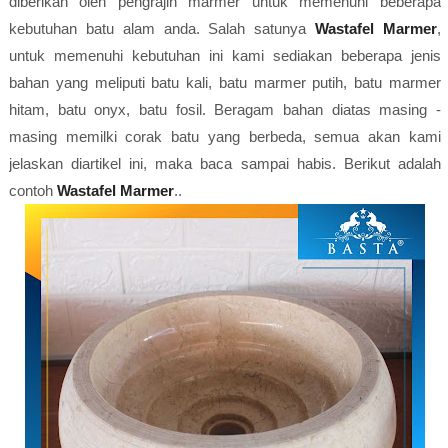
diberikan oleh pengrajin marmer untuk memenuhi beberapa
kebutuhan batu alam anda. Salah satunya
Wastafel Marmer
,
untuk memenuhi kebutuhan ini kami sediakan beberapa jenis
bahan yang meliputi batu kali, batu marmer putih, batu marmer
hitam, batu onyx, batu fosil. Beragam bahan diatas masing -
masing memilki corak batu yang berbeda, semua akan kami
jelaskan diartikel ini, maka baca sampai habis. Berikut adalah
contoh
Wastafel Marmer
..