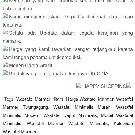
Kerajinan yang kami produksi selalu memiliki kwalitas 
bahan pilihan.
Kami memprioritaskan ekspedisi tercepat dan aman 
tentunya.
Selalu ada Up-date dalam segala kerajinan yang 
menarik. 
Harga yang kami tawarkan sangat terjangkau karena 
kami tangan pertama untuk produksi.
Meneri Harga Grosir.
Produk yang kami gunakan tentunya ORIGINAL 
HAPPY SHOPPING
Tags:
Wastafel Marmer Hitam,
Harga Wastafel Marmer,
Wastafel
Marmer Tulungagung,
Wastafel Minimalis Murah,
Wastafel
Minimalis Modern,
Wastafel Dapur Minimalis,
Model Wastafel
Minimalis,
Wastafel Marmer,
Wastafel Minimalis,
Kelebihan
Wastafel Marmer