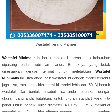
Wastafel Kerang Marmer
Wastafel Minimalis
ini berukuran kecil karena untuk kebutuhan
dipasang pada mobil ambulance. Bentuknya yang kotak
disesuaikan dengan tempat untuk meletakkan
Wastafel
Minimalis
ini. Jika anda ingin wastafel ini dengan model tersebut
juga bisa, rata - rata kita memiliki model lebih dari 50 Bj bentuk
wastafel. Dan bentuk tersebut bisa anda sesuaikan dengan
ukuran yang anda butuhkan, untuk ukuran standart yang kita
pakai untuk bentuk bulat diameter 40 Cm. Untuk membuat
wastafel-wastafel ini kita dibantu dengan mesin bubut modern