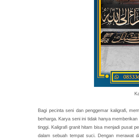
Ka
Bagi pecinta seni dan penggemar kaligrafi, mem
berharga. Karya seni ini tidak hanya memberikan ke
tinggi. Kaligrafi granit hitam bisa menjadi pusa
dalam sebuah tempat suci. Dengan merawat dan