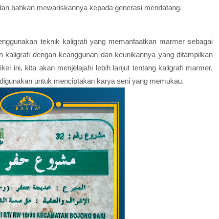
 dan bahkan mewariskannya kepada generasi mendatang.
menggunakan teknik kaligrafi yang memanfaatkan marmer sebagai
 kaligrafi dengan keanggunan dan keunikannya yang ditampilkan
l ini, kita akan menjelajahi lebih lanjut tentang kaligrafi marmer,
g digunakan untuk menciptakan karya seni yang memukau.