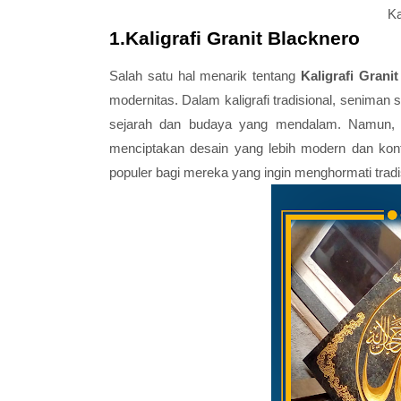
Ka
1.Kaligrafi Granit Blacknero
Salah satu hal menarik tentang
Kaligrafi Grani
modernitas. Dalam kaligrafi tradisional, seniman 
sejarah dan budaya yang mendalam. Namun, den
menciptakan desain yang lebih modern dan konte
populer bagi mereka yang ingin menghormati tradi