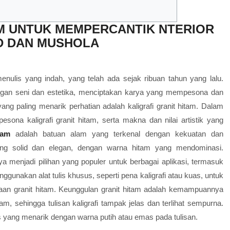
AM UNTUK MEMPERCANTIK NTERIOR
D DAN MUSHOLA
menulis yang indah, yang telah ada sejak ribuan tahun yang lalu.
dengan seni dan estetika, menciptakan karya yang mempesona dan
ang paling menarik perhatian adalah kaligrafi granit hitam. Dalam
pesona kaligrafi granit hitam, serta makna dan nilai artistik yang
tam
adalah batuan alam yang terkenal dengan kekuatan dan
yang solid dan elegan, dengan warna hitam yang mendominasi.
 menjadi pilihan yang populer untuk berbagai aplikasi, termasuk
enggunakan alat tulis khusus, seperti pena kaligrafi atau kuas, untuk
kaan granit hitam. Keunggulan granit hitam adalah kemampuannya
m, sehingga tulisan kaligrafi tampak jelas dan terlihat sempurna.
 yang menarik dengan warna putih atau emas pada tulisan.