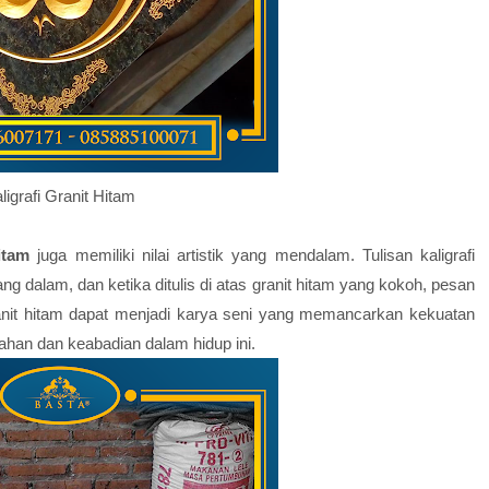
ligrafi Granit Hitam
Hitam
juga memiliki nilai artistik yang mendalam. Tulisan kaligrafi
yang dalam, dan ketika ditulis di atas granit hitam yang kokoh, pesan
 granit hitam dapat menjadi karya seni yang memancarkan kekuatan
ahan dan keabadian dalam hidup ini.