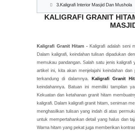
3.Kaligrafi Interior Masjid Dan Mushola
KALIGRAFI GRANIT HIT
MASJI
Kaligrafi Granit Hitam -
Kaligrafi adalah seni 
Dalam kaligrafi, keindahan tulisan dipadukan 
memukau pandangan. Salah satu jenis kaligrafi y
artikel ini, kita akan menjelajahi keindahan dan 
terkandung di dalamnya.
Kaligrafi Granit Hi
keindahannya. Batuan ini memiliki tampilan 
Kekuatan dan ketahanan granit hitam membuatnya
kaligrafi. Dalam kaligrafi granit hitam, seniman m
menghasilkan tulisan yang indah di atas permu
untuk mempertahankan detail yang halus dan taja
Warna hitam yang pekat juga memberikan kontras