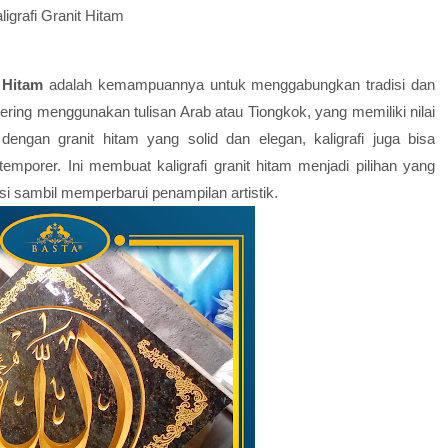
ligrafi Granit Hitam
t Hitam
adalah kemampuannya untuk menggabungkan tradisi dan
sering menggunakan tulisan Arab atau Tiongkok, yang memiliki nilai
gan granit hitam yang solid dan elegan, kaligrafi juga bisa
mporer. Ini membuat kaligrafi granit hitam menjadi pilihan yang
si sambil memperbarui penampilan artistik.