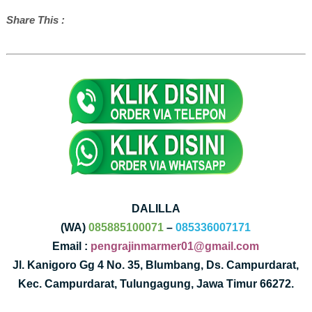
Share This :
DALILLA
(WA)
085885100071
–
085336007171
Email :
pengrajinmarmer01@gmail.com
Jl. Kanigoro Gg 4 No. 35, Blumbang, Ds. Campurdarat,
Kec. Campurdarat, Tulungagung, Jawa Timur 66272.