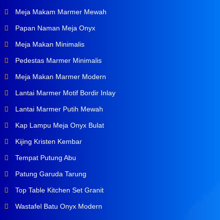
Meja Makam Marmer Mewah
Papan Naman Meja Onyx
Meja Makan Minimalis
Pedestas Marmer Minimalis
Meja Makan Marmer Modern
Lantai Marmer Motif Bordir Inlay
Lantai Marmer Putih Mewah
Kap Lampu Meja Onyx Bulat
Kijing Kristen Kembar
Tempat Putung Abu
Patung Garuda Tarung
Top Table Kitchen Set Granit
Wastafel Batu Onyx Modern