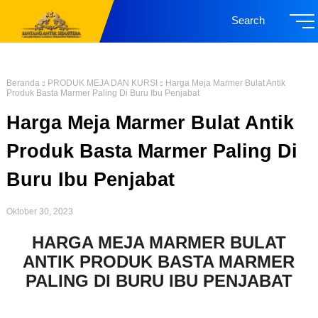
Search
Beranda
PRODUK MEJA DAN KURSI
Harga Meja Marmer Bulat Antik
Produk Basta Marmer Paling Di Buru Ibu Penjabat
Harga Meja Marmer Bulat Antik
Produk Basta Marmer Paling Di
Buru Ibu Penjabat
Oktober 30, 2023
HARGA MEJA MARMER BULAT
ANTIK PRODUK BASTA MARMER
PALING DI BURU IBU PENJABAT