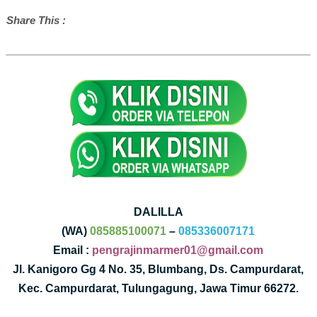
Share This :
DALILLA
(WA)
085885100071
–
085336007171
Email :
pengrajinmarmer01@gmail.com
Jl. Kanigoro Gg 4 No. 35, Blumbang, Ds. Campurdarat,
Kec. Campurdarat, Tulungagung, Jawa Timur 66272.