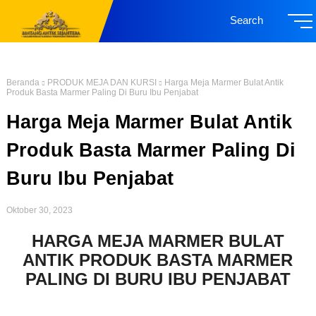
Search
Beranda
PRODUK MEJA DAN KURSI
Harga Meja Marmer Bulat Antik
Produk Basta Marmer Paling Di Buru Ibu Penjabat
Harga Meja Marmer Bulat Antik
Produk Basta Marmer Paling Di
Buru Ibu Penjabat
Oktober 30, 2023
HARGA MEJA MARMER BULAT
ANTIK PRODUK BASTA MARMER
PALING DI BURU IBU PENJABAT