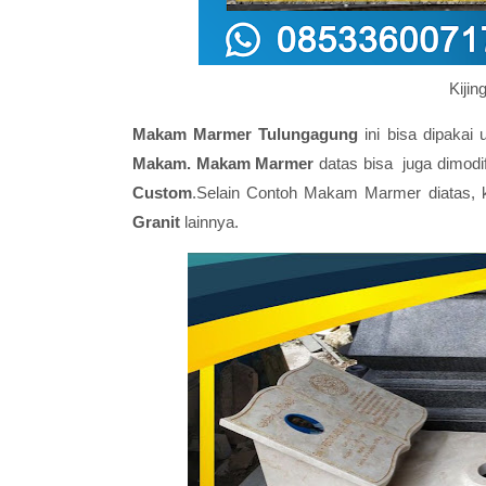
Kiji
Makam Marmer Tulungagung
ini bisa dipakai
Makam. Makam Marmer
datas bisa juga dimodi
Custom
.Selain Contoh Makam Marmer diatas, k
Granit
lainnya.