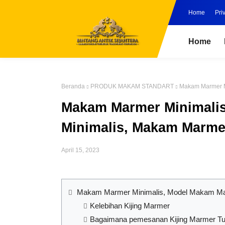
Home
Pri
Home
Beranda
PRODUK MAKAM STANDART
Makam Marmer M
Makam Marmer Minimali
Minimalis, Makam Marmer
April 15, 2023
Makam Marmer Minimalis, Model Makam Mar
Kelebihan Kijing Marmer
Bagaimana pemesanan Kijing Marmer T