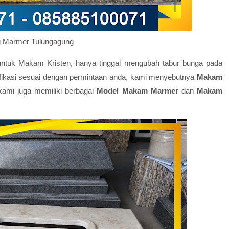
ng Marmer Tulungagung
 untuk Makam Kristen, hanya tinggal mengubah tabur bunga pada
fikasi sesuai dengan permintaan anda, kami menyebutnya
Makam
ami juga memiliki berbagai
Model Makam Marmer
dan
Makam