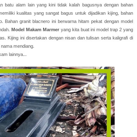
 batu alam lain yang kini tidak kalah bagusnya dengan bahan
miliki kualitas yang sangat bagus untuk dijadikan kijing, bahan
o. Bahan granit blacnero ini berwarna hitam pekat dengan model
indah.
Model Makam Marmer
yang kita buat ini model trap 2 yang
Kijing ini disertakan dengan nisan dan tulisan serta kaligrafi di
a nama mendiang.
kam lainnya...