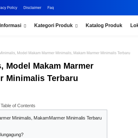
vacy Policy
Disclaimer
Faq
Informasi
Kategori Produk
Katalog Produk
Lo
inimalis, Model Makam Marmer Minimalis, Makam Marmer Minimalis Terbaru
s, Model Makam Marmer
 Minimalis Terbaru
Table of Contents
mer Minimalis, MakamMarmer Minimalis Terbaru
ulungagung?