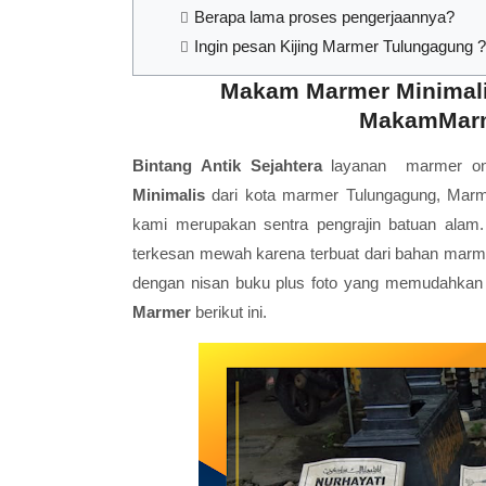
Berapa lama proses pengerjaannya?
Ingin pesan Kijing Marmer Tulungagung ?
Makam Marmer Minimali
MakamMarm
Bintang Antik Sejahtera
layanan marmer onli
Minimalis
dari kota marmer Tulungagung, Marm
kami merupakan sentra pengrajin batuan alam
terkesan mewah karena terbuat dari bahan marme
dengan nisan buku plus foto yang memudahkan 
Marmer
berikut ini.