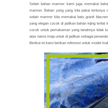
Selain bahan marmer kami juga memakai bahan
marmer. Bahan yang yang kita pakai tentunya me
selain marmer kita memakai batu granit blacner
yang elegan cocok di jadikan bahan kijing terliat 
cocok untuk pemakaman yang tanahnya tidak luas. 
atas nama meja untuk di jadikan sebagai penand
Berikut ini kami berikan referensi untuk model ma