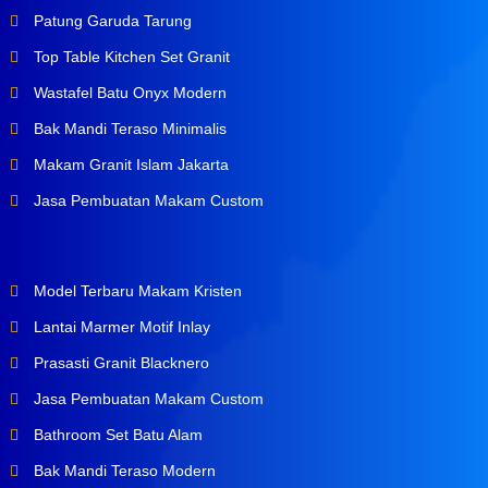
Patung Garuda Tarung
Top Table Kitchen Set Granit
Wastafel Batu Onyx Modern
Bak Mandi Teraso Minimalis
Makam Granit Islam Jakarta
Jasa Pembuatan Makam Custom
Model Terbaru Makam Kristen
Lantai Marmer Motif Inlay
Prasasti Granit Blacknero
Jasa Pembuatan Makam Custom
Bathroom Set Batu Alam
Bak Mandi Teraso Modern