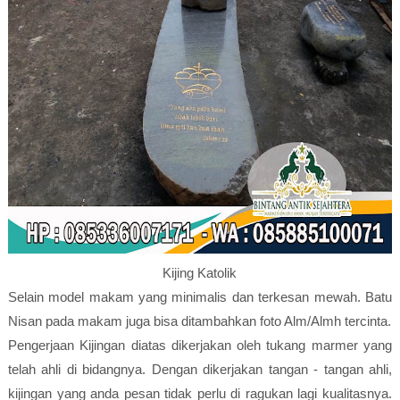
Kijing Katolik
Selain model makam yang minimalis dan terkesan mewah. Batu
Nisan pada makam juga bisa ditambahkan foto Alm/Almh tercinta.
Pengerjaan Kijingan diatas dikerjakan oleh tukang marmer yang
telah ahli di bidangnya. Dengan dikerjakan tangan - tangan ahli,
kijingan yang anda pesan tidak perlu di ragukan lagi kualitasnya.