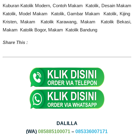
Kuburan Katolik Modern,
Contoh Makam Katolik,
Desain Makam
Katolik,
Model Makam Katolik,
Gambar Makam Katolik,
Kijing
Kristen,
Makam Katolik Karawang,
Makam Katolik Bekasi,
Makam Katolik Bogor,
Makam Katolik Bandung
Share This :
DALILLA
(WA)
085885100071
–
085336007171