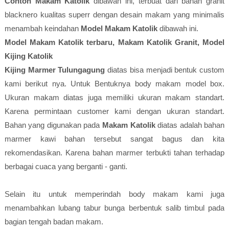
Contoh Makam Katolik
dibawah ini, terbuat dari bahan granit
blacknero kualitas superr dengan desain makam yang minimalis
menambah keindahan
Model Makam Katolik
dibawah ini.
Model Makam Katolik terbaru, Makam Katolik Granit, Model
Kijing Katolik
Kijing Marmer Tulungagung
diatas bisa menjadi bentuk custom
kami berikut nya. Untuk Bentuknya body makam model box.
Ukuran makam diatas juga memiliki ukuran makam standart.
Karena permintaan customer kami dengan ukuran standart.
Bahan yang digunakan pada
Makam Katolik
diatas adalah bahan
marmer kawi bahan tersebut sangat bagus dan kita
rekomendasikan. Karena bahan marmer terbukti tahan terhadap
berbagai cuaca yang berganti - ganti.
Selain itu untuk memperindah body makam kami juga
menambahkan lubang tabur bunga berbentuk salib timbul pada
bagian tengah badan makam.