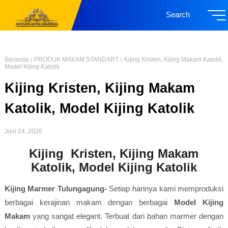
Search
Beranda
PRODUK MAKAM STANDART
Kijing Kristen, Kijing Makam Katolik,
Model Kijing Katolik
Kijing Kristen, Kijing Makam
Katolik, Model Kijing Katolik
Juni 24, 2026
Kijing Kristen, Kijing Makam
Katolik, Model Kijing Katolik
Kijing Marmer Tulungagung-
Setiap harinya kami memproduksi
berbagai kerajinan makam dengan berbagai
Model Kijing
Makam
yang sangat elegant. Terbuat dari bahan marmer dengan