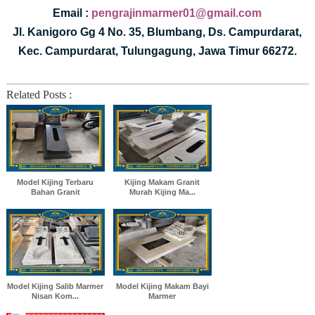
Email :
pengrajinmarmer01@gmail.com
Jl. Kanigoro Gg 4 No. 35, Blumbang, Ds. Campurdarat,
Kec. Campurdarat, Tulungagung, Jawa Timur 66272.
Related Posts :
Model Kijing Terbaru
Kijing Makam Granit
Bahan Granit
Murah Kijing Ma...
Model Kijing Salib Marmer
Model Kijing Makam Bayi
Nisan Kom...
Marmer