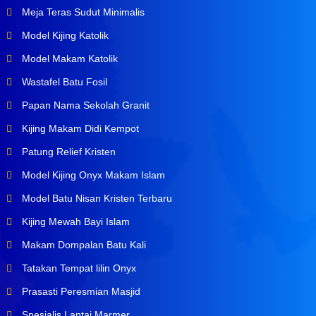
Meja Teras Sudut Minimalis
Model Kijing Katolik
Model Makam Katolik
Wastafel Batu Fosil
Papan Nama Sekolah Granit
Kijing Makam Didi Kempot
Patung Relief Kristen
Model Kijing Onyx Makam Islam
Model Batu Nisan Kristen Terbaru
Kijing Mewah Bayi Islam
Makam Dompalan Batu Kali
Tatakan Tempat lilin Onyx
Prasasti Peresmian Masjid
Spesialis Lantai Marmer