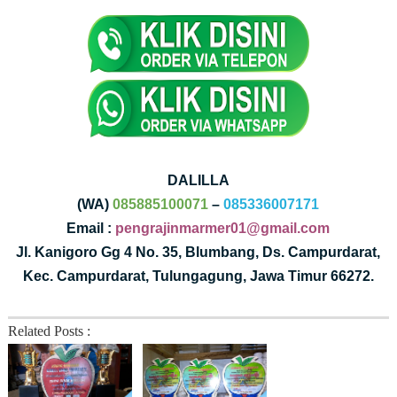
DALILLA
(WA)
085885100071
–
085336007171
Email :
pengrajinmarmer01@gmail.com
Jl. Kanigoro Gg 4 No. 35, Blumbang, Ds. Campurdarat,
Kec. Campurdarat, Tulungagung, Jawa Timur 66272.
Related Posts :