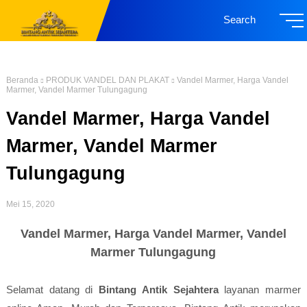
Search
Beranda
PRODUK VANDEL DAN PLAKAT
Vandel Marmer, Harga Vandel
Marmer, Vandel Marmer Tulungagung
Vandel Marmer, Harga Vandel
Marmer, Vandel Marmer
Tulungagung
Mei 15, 2020
Vandel Marmer, Harga Vandel Marmer, Vandel
Marmer Tulungagung
Selamat datang di
Bintang Antik Sejahtera
layanan marmer