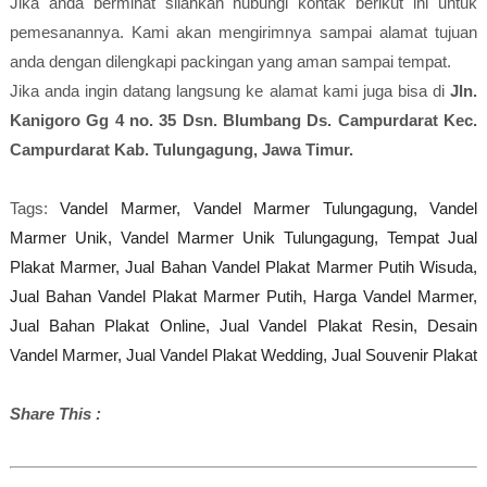
Jika anda berminat silahkan hubungi kontak berikut ini untuk
pemesanannya. Kami akan mengirimnya sampai alamat tujuan
anda dengan dilengkapi packingan yang aman sampai tempat.
Jika anda ingin datang langsung ke alamat kami juga bisa di
Jln.
Kanigoro Gg 4 no. 35 Dsn. Blumbang Ds. Campurdarat Kec.
Campurdarat Kab. Tulungagung, Jawa Timur.
Tags:
Vandel Marmer,
Vandel Marmer Tulungagung,
Vandel
Marmer Unik,
Vandel Marmer Unik Tulungagung,
Tempat Jual
Plakat Marmer,
Jual Bahan Vandel Plakat Marmer Putih Wisuda,
Jual Bahan Vandel Plakat Marmer Putih,
Harga Vandel Marmer,
Jual Bahan Plakat Online,
Jual Vandel Plakat Resin,
Desain
Vandel Marmer,
Jual Vandel Plakat Wedding,
Jual Souvenir Plakat
Share This :