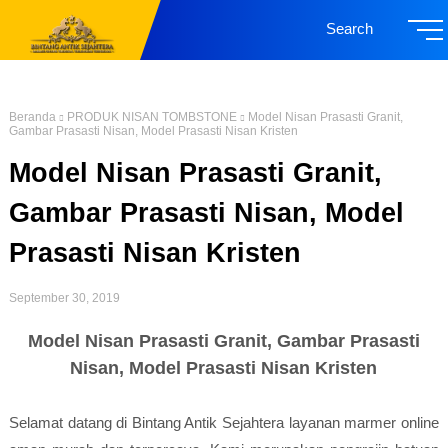
Search
Beranda
PRODUK NISAN TOMBSTONE
Model Nisan Prasasti Granit,
Gambar Prasasti Nisan, Model Prasasti Nisan Kristen
Model Nisan Prasasti Granit,
Gambar Prasasti Nisan, Model
Prasasti Nisan Kristen
September 30, 2019
Model Nisan Prasasti Granit, Gambar Prasasti
Nisan, Model Prasasti Nisan Kristen
Selamat datang di Bintang Antik Sejahtera layanan marmer online