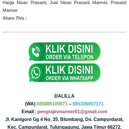
Harga Nisan Prasasti,
Jual Nisan Prasasti Marmer,
Prasasti
Marmer
Share This :
DALILLA
(WA)
085885100071
–
085336007171
Email :
pengrajinmarmer01@gmail.com
Jl. Kanigoro Gg 4 No. 35, Blumbang, Ds. Campurdarat,
Kec. Campurdarat, Tulungagung, Jawa Timur 66272.