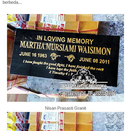
berbeda...
Nisan Prasasti Granit