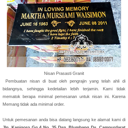
Nisan Prasasti Granit
Pembuatan nisan di buat oleh pengrajin yang telah ahli di
bidangnya, sehingga kedetailan lebih terjamin. Kami tidak
mematok berapa minimal pemesanan untuk nisan ini. Karena
Memang tidak ada minimal order.
Untuk pemesanan anda bisa datang langsung ke alamat kami di
Jln. Kanigoro Gg 4 No. 35 Dsn. Blumbang Ds. Campurdarat