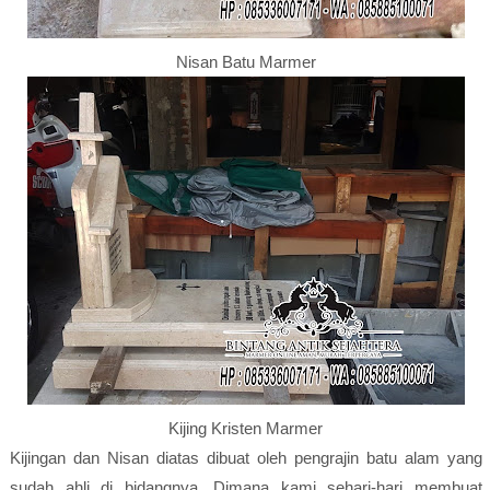
Nisan Batu Marmer
Kijing Kristen Marmer
Kijingan dan Nisan diatas dibuat oleh pengrajin batu alam yang
sudah ahli di bidangnya. Dimana kami sehari-hari membuat