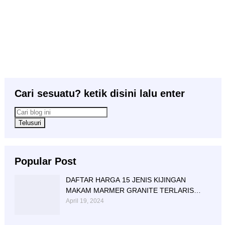
Cari sesuatu? ketik disini lalu enter
Popular Post
DAFTAR HARGA 15 JENIS KIJINGAN
MAKAM MARMER GRANITE TERLARIS
BERIKUT NISAN NYA
April 19, 2024