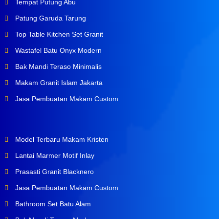
Tempat Putung Abu
Patung Garuda Tarung
Top Table Kitchen Set Granit
Wastafel Batu Onyx Modern
Bak Mandi Teraso Minimalis
Makam Granit Islam Jakarta
Jasa Pembuatan Makam Custom
Model Terbaru Makam Kristen
Lantai Marmer Motif Inlay
Prasasti Granit Blacknero
Jasa Pembuatan Makam Custom
Bathroom Set Batu Alam