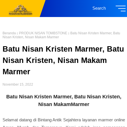
Search
Beranda
PRODUK NISAN TOMBSTONE
Batu Nisan Kristen Marmer, Batu
Nisan Kristen, Nisan Makam Marmer
Batu Nisan Kristen Marmer, Batu
Nisan Kristen, Nisan Makam
Marmer
November 15, 2022
Batu Nisan Kristen Marmer, Batu Nisan Kristen,
Nisan MakamMarmer
Selamat datang di Bintang Antik Sejahtera layanan marmer online