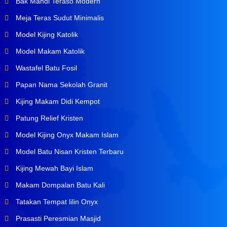
Bak Mandi Teraso Modern
Meja Teras Sudut Minimalis
Model Kijing Katolik
Model Makam Katolik
Wastafel Batu Fosil
Papan Nama Sekolah Granit
Kijing Makam Didi Kempot
Patung Relief Kristen
Model Kijing Onyx Makam Islam
Model Batu Nisan Kristen Terbaru
Kijing Mewah Bayi Islam
Makam Dompalan Batu Kali
Tatakan Tempat lilin Onyx
Prasasti Peresmian Masjid