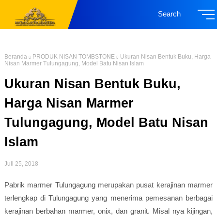
Search
Beranda
PRODUK NISAN TOMBSTONE
Ukuran Nisan Bentuk Buku, Harga
Nisan Marmer Tulungagung, Model Batu Nisan Islam
Ukuran Nisan Bentuk Buku,
Harga Nisan Marmer
Tulungagung, Model Batu Nisan
Islam
Juli 25, 2018
Pabrik marmer Tulungagung merupakan pusat kerajinan marmer
terlengkap di Tulungagung yang menerima pemesanan berbagai
kerajinan berbahan marmer, onix, dan granit. Misal nya kijingan,