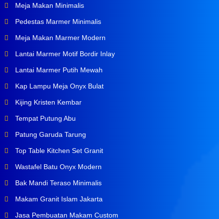
Meja Makan Minimalis
Pedestas Marmer Minimalis
Meja Makan Marmer Modern
Lantai Marmer Motif Bordir Inlay
Lantai Marmer Putih Mewah
Kap Lampu Meja Onyx Bulat
Kijing Kristen Kembar
Tempat Putung Abu
Patung Garuda Tarung
Top Table Kitchen Set Granit
Wastafel Batu Onyx Modern
Bak Mandi Teraso Minimalis
Makam Granit Islam Jakarta
Jasa Pembuatan Makam Custom