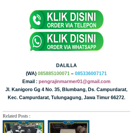
DALILLA
(WA)
085885100071
–
085336007171
Email :
pengrajinmarmer01@gmail.com
Jl. Kanigoro Gg 4 No. 35, Blumbang, Ds. Campurdarat,
Kec. Campurdarat, Tulungagung, Jawa Timur 66272.
Related Posts :