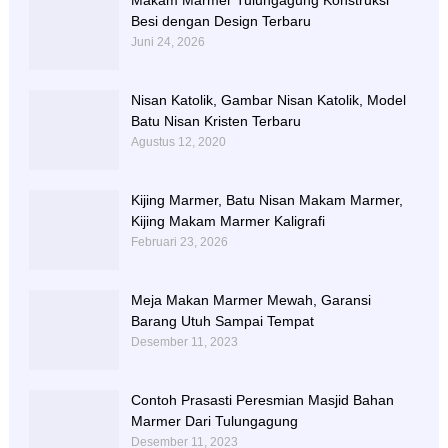
Makam Marmer Tulungagung Konstruksi
Besi dengan Design Terbaru
Juni 24, 2026
Nisan Katolik, Gambar Nisan Katolik, Model
Batu Nisan Kristen Terbaru
Agustus 12, 2020
Kijing Marmer, Batu Nisan Makam Marmer,
Kijing Makam Marmer Kaligrafi
Februari 23, 2026
Meja Makan Marmer Mewah, Garansi
Barang Utuh Sampai Tempat
Desember 11, 2023
Contoh Prasasti Peresmian Masjid Bahan
Marmer Dari Tulungagung
Desember 11, 2023