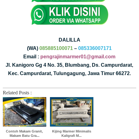
DALILLA
(WA)
085885100071
–
085336007171
Email :
pengrajinmarmer01@gmail.com
Jl. Kanigoro Gg 4 No. 35, Blumbang, Ds. Campurdarat,
Kec. Campurdarat, Tulungagung, Jawa Timur 66272.
Related Posts :
Contoh Makam Granit,
Kijing Marmer Minimalis
Makam Batu Gra...
Kaligrafi M...