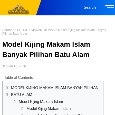
Search
Beranda
PRODUK MAKAM MEWAH
Model Kijing Makam Islam Banyak
Pilihan Batu Alam
Model Kijing Makam Islam
Banyak Pilihan Batu Alam
Januari 13, 2026
Table of Contents
MODEL KIJING MAKAM ISLAM BANYAK PILIHAN
BATU ALAM
Model Kijing Makam Islam
Model Kijing Makam Islam