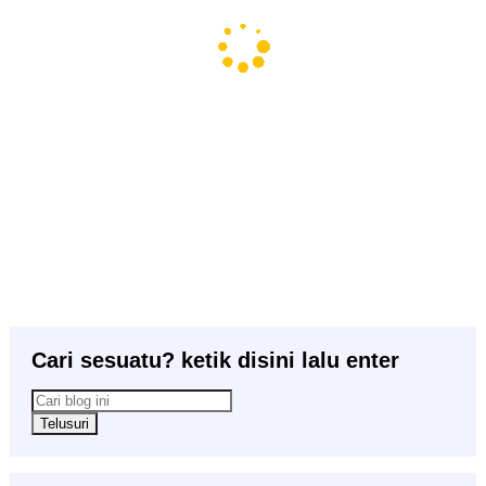
Cari sesuatu? ketik disini lalu enter