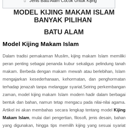
Jenis Batu Alam Cocok Untuk Kijing
MODEL KIJING MAKAM ISLAM
BANYAK PILIHAN
BATU ALAM
Model Kijing Makam Islam
Dalam tradisi pemakaman Muslim, kijing makam Islam memiliki
peran penting sebagai penanda kubur sekaligus pelindung tanah
makam. Berbeda dengan makam mewah atau berlebihan, Islam
mengajarkan kesederhanaan, kehormatan, dan penghormatan
terhadap jenazah tanpa melanggar syariat.Seiring perkembangan
zaman, model kijing makam Islam modern hadir dalam berbagai
bentuk dan bahan, namun tetap mengacu pada nilai-nilai agama.
Artikel ini akan membahas secara lengkap tentang model
Kijing
Makam Islam
, mulai dari pengertian, filosofi, jenis desain, bahan
yang digunakan, hingga tips memilih kijing yang sesuai syariat