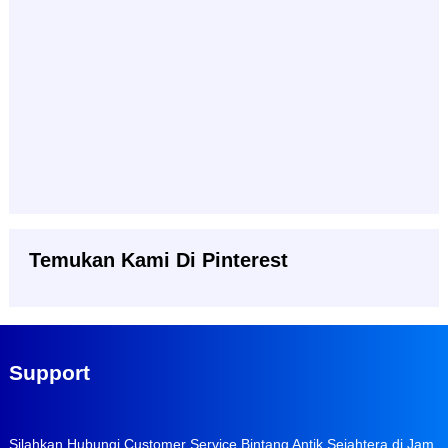
Temukan Kami Di Pinterest
Support
Silahkan Hubungi Customer Service Bintang Antik Sejahtera di Jam