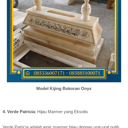
Model Kijing Bokoran Onyx
4. Verde Patricia
: Hijau Marmer yang Eksotis
Verde Patricia adalah jenis marmer hijau dengan urat-urat putih