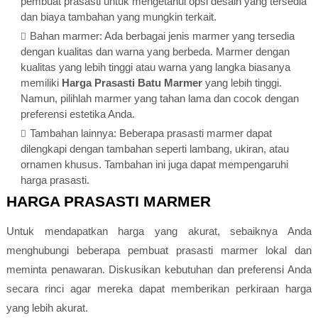
pembuat prasasti untuk mengetahui opsi desain yang tersedia
dan biaya tambahan yang mungkin terkait.
Bahan marmer: Ada berbagai jenis marmer yang tersedia
dengan kualitas dan warna yang berbeda. Marmer dengan
kualitas yang lebih tinggi atau warna yang langka biasanya
memiliki
Harga Prasasti Batu Marmer
yang lebih tinggi.
Namun, pilihlah marmer yang tahan lama dan cocok dengan
preferensi estetika Anda.
Tambahan lainnya: Beberapa prasasti marmer dapat
dilengkapi dengan tambahan seperti lambang, ukiran, atau
ornamen khusus. Tambahan ini juga dapat mempengaruhi
harga prasasti.
HARGA PRASASTI MARMER
Untuk mendapatkan harga yang akurat, sebaiknya Anda
menghubungi beberapa pembuat prasasti marmer lokal dan
meminta penawaran. Diskusikan kebutuhan dan preferensi Anda
secara rinci agar mereka dapat memberikan perkiraan harga
yang lebih akurat.