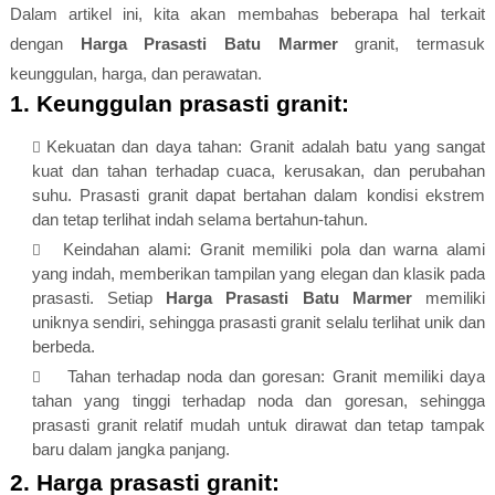
Dalam artikel ini, kita akan membahas beberapa hal terkait
dengan
Harga Prasasti Batu Marmer
granit
, termasuk
keunggulan, harga, dan perawatan.
1. Keunggulan prasasti granit:
Kekuatan dan daya tahan: Granit adalah batu yang sangat
kuat dan tahan terhadap cuaca, kerusakan, dan perubahan
suhu. Prasasti granit dapat bertahan dalam kondisi ekstrem
dan tetap terlihat indah selama bertahun-tahun.
Keindahan alami: Granit memiliki pola dan warna alami
yang indah, memberikan tampilan yang elegan dan klasik pada
prasasti. Setiap
Harga Prasasti Batu Marmer
memiliki
uniknya sendiri, sehingga prasasti granit selalu terlihat unik dan
berbeda.
Tahan terhadap noda dan goresan: Granit memiliki daya
tahan yang tinggi terhadap noda dan goresan, sehingga
prasasti granit relatif mudah untuk dirawat dan tetap tampak
baru dalam jangka panjang.
2. Harga prasasti granit: