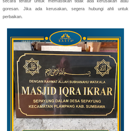
secara teratur untuk memastikan tidak ada kerusakan atau
goresan. Jika ada kerusakan, segera hubungi ahli untuk
perbaikan.