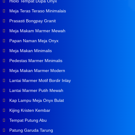
Hiolo Tempat Dupa Onyx
Meja Teras Teraso Minimalais
Prasasti Bongpay Granit
Meja Makam Marmer Mewah
Papan Naman Meja Onyx
Meja Makan Minimalis
Pedestas Marmer Minimalis
Meja Makan Marmer Modern
Lantai Marmer Motif Bordir Inlay
Lantai Marmer Putih Mewah
Kap Lampu Meja Onyx Bulat
Kijing Kristen Kembar
Tempat Putung Abu
Patung Garuda Tarung