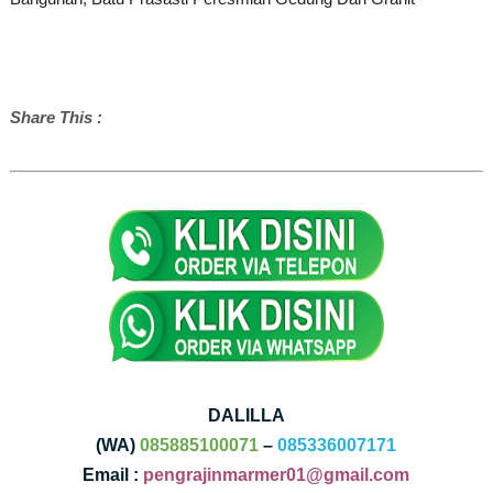
Share This :
DALILLA
(WA)
085885100071
–
085336007171
Email :
pengrajinmarmer01@gmail.com