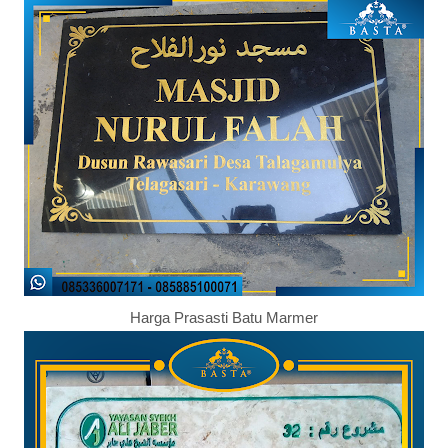
Harga Prasasti Batu Marmer