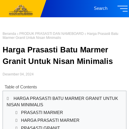
Search
Beranda
PRODUK PRASASTI DAN NAMEBOARD
Harga Prasasti Batu
Marmer Granit Untuk Nisan Minimalis
Harga Prasasti Batu Marmer
Granit Untuk Nisan Minimalis
Desember 04, 2024
Table of Contents
HARGA PRASASTI BATU MARMER GRANIT UNTUK
NISAN MINIMALIS
PRASASTI MARMER
HARGA PRASASTI MARMER
PRASASTI GRANIT