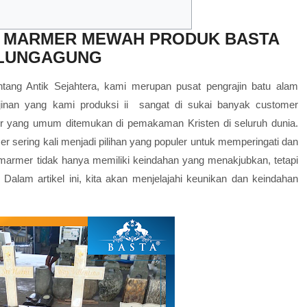
N MARMER MEWAH PRODUK BASTA
LUNGAGUNG
tang Antik Sejahtera, kami merupan pusat pengrajin batu alam
ajinan yang kami produksi ii sangat di sukai banyak customer
r yang umum ditemukan di pemakaman Kristen di seluruh dunia.
r sering kali menjadi pilihan yang populer untuk memperingati dan
 marmer tidak hanya memiliki keindahan yang menakjubkan, tetapi
alam artikel ini, kita akan menjelajahi keunikan dan keindahan