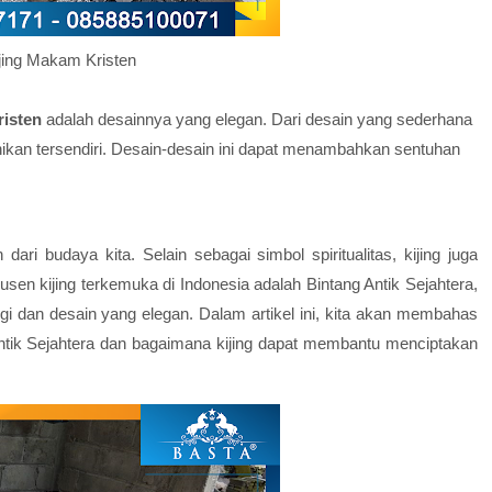
jing Makam Kristen
risten
adalah desainnya yang elegan. Dari desain yang sederhana
eunikan tersendiri. Desain-desain ini dapat menambahkan sentuhan
dari budaya kita. Selain sebagai simbol spiritualitas, kijing juga
odusen kijing terkemuka di Indonesia adalah Bintang Antik Sejahtera,
ggi dan desain yang elegan. Dalam artikel ini, kita akan membahas
g Antik Sejahtera dan bagaimana kijing dapat membantu menciptakan