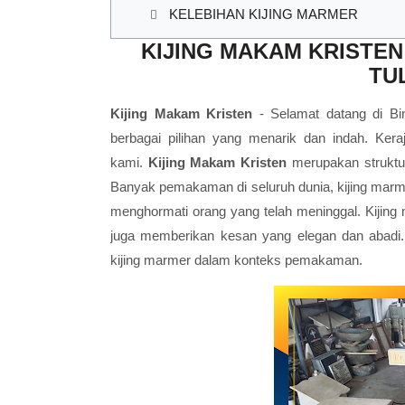
KELEBIHAN KIJING MARMER
KIJING MAKAM KRISTE
TU
Kijing Makam Kristen
- Selamat datang di Bin
berbagai pilihan yang menarik dan indah. Ker
kami.
Kijing Makam Kristen
merupakan struktu
Banyak pemakaman di seluruh dunia, kijing marme
menghormati orang yang telah meninggal. Kijing
juga memberikan kesan yang elegan dan abadi. D
kijing marmer dalam konteks pemakaman.