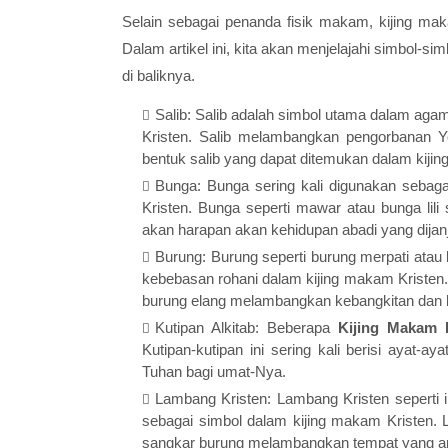
Selain sebagai penanda fisik makam, kijing ma
Dalam artikel ini, kita akan menjelajahi simbol-
di baliknya.
Salib: Salib adalah simbol utama dalam agama
Kristen. Salib melambangkan pengorbanan 
bentuk salib yang dapat ditemukan dalam kijing
Bunga: Bunga sering kali digunakan seba
Kristen. Bunga seperti mawar atau bunga lili 
akan harapan akan kehidupan abadi yang dijanj
Burung: Burung seperti burung merpati atau b
kebebasan rohani dalam kijing makam Kristen
burung elang melambangkan kebangkitan dan 
Kutipan Alkitab: Beberapa
Kijing Makam 
Kutipan-kutipan ini sering kali berisi ayat-a
Tuhan bagi umat-Nya.
Lambang Kristen: Lambang Kristen seperti i
sebagai simbol dalam kijing makam Kristen
sangkar burung melambangkan tempat yang ama