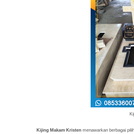
Ki
Kijing Makam Kristen
menawarkan berbagai pili