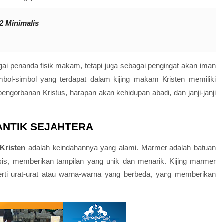
2 Minimalis
gai penanda fisik makam, tetapi juga sebagai pengingat akan iman
mbol-simbol yang terdapat dalam kijing makam Kristen memiliki
gorbanan Kristus, harapan akan kehidupan abadi, dan janji-janji
 ANTIK SEJAHTERA
 Kristen
adalah keindahannya yang alami. Marmer adalah batuan
sis, memberikan tampilan yang unik dan menarik. Kijing marmer
perti urat-urat atau warna-warna yang berbeda, yang memberikan