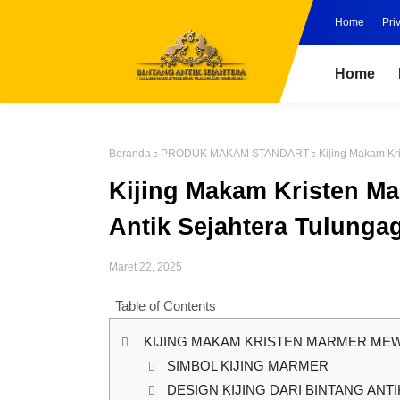
Home
Pri
Home
Beranda
PRODUK MAKAM STANDART
Kijing Makam Kr
Kijing Makam Kristen M
Antik Sejahtera Tulunga
Maret 22, 2025
Table of Contents
KIJING MAKAM KRISTEN MARMER ME
SIMBOL KIJING MARMER
DESIGN KIJING DARI BINTANG ANT