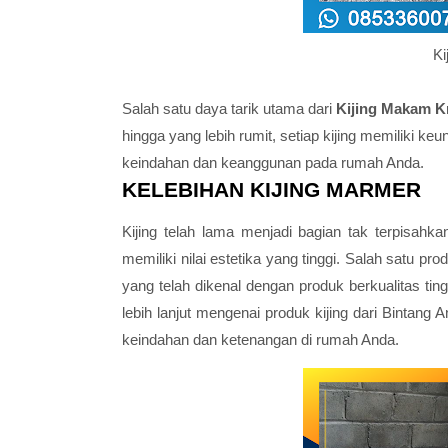
Ki
Salah satu daya tarik utama dari
Kijing Makam K
hingga yang lebih rumit, setiap kijing memiliki k
keindahan dan keanggunan pada rumah Anda.
KELEBIHAN KIJING MARMER
Kijing telah lama menjadi bagian tak terpisahkan 
memiliki nilai estetika yang tinggi. Salah satu pr
yang telah dikenal dengan produk berkualitas tin
lebih lanjut mengenai produk kijing dari Bintan
keindahan dan ketenangan di rumah Anda.