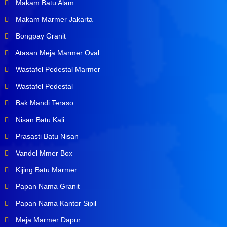
Makam Batu Alam
Makam Marmer Jakarta
Bongpay Granit
Atasan Meja Marmer Oval
Wastafel Pedestal Marmer
Wastafel Pedestal
Bak Mandi Teraso
Nisan Batu Kali
Prasasti Batu Nisan
Vandel Mmer Box
Kijing Batu Marmer
Papan Nama Granit
Papan Nama Kantor Sipil
Meja Marmer Dapur.