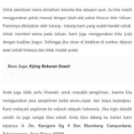
Untuk penulisan nama almarhum beserta doa ataupun ayat, itu kita masih
menggunakan pahat manual dengan tatah alat pahat khusus leter tulisan.
Pastinnya dikerjakan oleh tukang - tukang kami yang sudah handal sekali.
Untuk memberi warna pada tulisan, kami juga menggunakan tinta (cat)
dengan kualitas bagus. Sehingga jika nisan di letakkan di outdoor dijamin
awet sekali tintanya dan tidak mudah pudar.
Baca Juga:
Kijing Bokoran Granit
Anda juga tidak perlu khawatir untuk masalah pengiriman, karena kita
menggunakan jasa pengiriman serba aman,cepat, dan biaya terjangkau.
Kami melayani pegiriman ke seluruh wilayah Indonesia. Jika ingin diambil
sendiri itu juga sangat bisa sekali. Anda bisa datang ke kantor kami
tepatnya di J
ln. Kanigoro Gg 4 Dsn Blumbang Campurdarat,