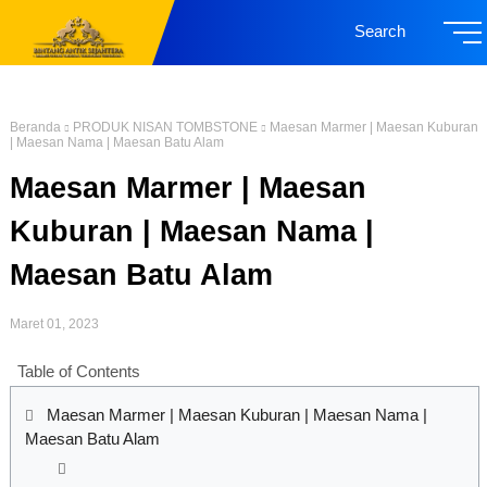
Search
Beranda
PRODUK NISAN TOMBSTONE
Maesan Marmer | Maesan Kuburan
| Maesan Nama | Maesan Batu Alam
Maesan Marmer | Maesan
Kuburan | Maesan Nama |
Maesan Batu Alam
Maret 01, 2023
Table of Contents
Maesan Marmer | Maesan Kuburan | Maesan Nama |
Maesan Batu Alam