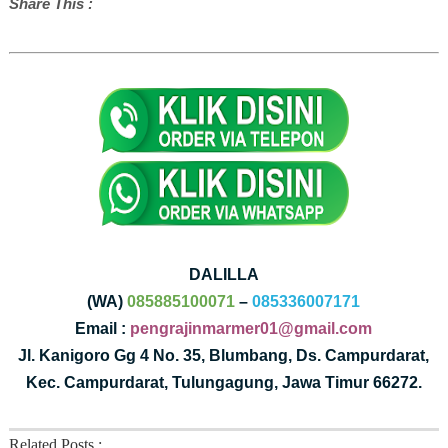
Share This :
DALILLA
(WA)
085885100071
–
085336007171
Email :
pengrajinmarmer01@gmail.com
Jl. Kanigoro Gg 4 No. 35, Blumbang, Ds. Campurdarat,
Kec. Campurdarat, Tulungagung, Jawa Timur 66272.
Related Posts :