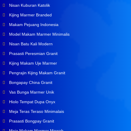
Nisan Kuburan Katolik
Kijing Marmer Branded
Makam Pejuang Indonesia
Model Makam Marmer Minimalis
Nisan Batu Kali Modern
Prasasti Peresmian Granit
Kijing Makam Uje Marmer
Pengrajin Kijing Makam Granit
Bongapay China Granit
Vas Bunga Marmer Unik
Hiolo Tempat Dupa Onyx
Meja Teras Teraso Minimalais
Prasasti Bongpay Granit
Meja Makam Marmer Mewah