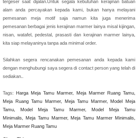
tergeser saat dijalan.Untuk segala kebutuhan kerajinan batuan
alam anda percayakan kepada kami, bukan hanya melayani
pemesanan meja motif saja namun kita juga menerima
pemesanan berbagai jenis kerajinan marmer lainya misal kijingan,
nisan, watafel, pedestal, prasasti dan kerajinan marmer lainya,
kita siap melayaninya tanpa ada minimal order.
Silahkan segera rencanakan pemesanan anda kepada kami
dengan menghubungi saya segera di contact person yang telah di
sediakan..
Tags:
Harga Meja Tamu Marmer,
Meja Marmer Ruang Tamu,
Meja Ruang Tamu Marmer,
Meja Tamu Marmer,
Model Meja
Tamu,
Model Meja Tamu Marmer,
Model Meja Tamu
Minimalis,
Meja Tamu Marmer,
Meja Tamu Marmer Minimalis,
Meja Marmer Ruang Tamu