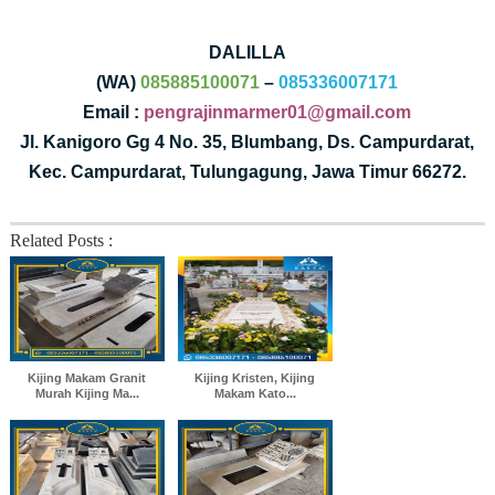
DALILLA
(WA)
085885100071
–
085336007171
Email :
pengrajinmarmer01@gmail.com
Jl. Kanigoro Gg 4 No. 35, Blumbang, Ds. Campurdarat,
Kec. Campurdarat, Tulungagung, Jawa Timur 66272.
Related Posts :
Kijing Makam Granit
Kijing Kristen, Kijing
Murah Kijing Ma...
Makam Kato...