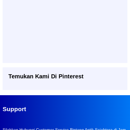
Temukan Kami Di Pinterest
Support
Silahkan Hubungi Customer Service Bintang Antik Sejahtera di Jam