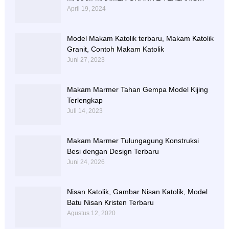
BERIKUT NISAN NYA
April 19, 2024
Model Makam Katolik terbaru, Makam Katolik
Granit, Contoh Makam Katolik
Juni 27, 2023
Makam Marmer Tahan Gempa Model Kijing
Terlengkap
Juli 14, 2023
Makam Marmer Tulungagung Konstruksi
Besi dengan Design Terbaru
Juni 24, 2026
Nisan Katolik, Gambar Nisan Katolik, Model
Batu Nisan Kristen Terbaru
Agustus 12, 2020