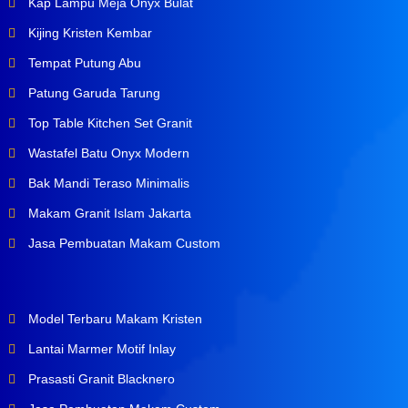
Kap Lampu Meja Onyx Bulat
Kijing Kristen Kembar
Tempat Putung Abu
Patung Garuda Tarung
Top Table Kitchen Set Granit
Wastafel Batu Onyx Modern
Bak Mandi Teraso Minimalis
Makam Granit Islam Jakarta
Jasa Pembuatan Makam Custom
Model Terbaru Makam Kristen
Lantai Marmer Motif Inlay
Prasasti Granit Blacknero