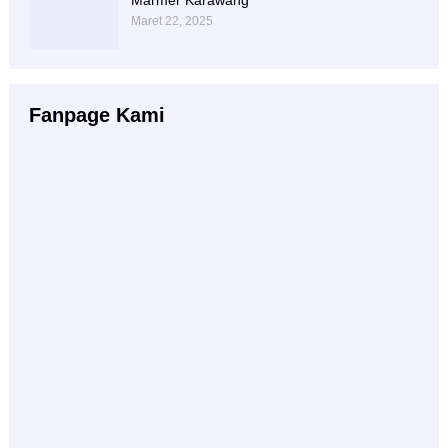
Marmer Karawang
Maret 22, 2025
Fanpage Kami