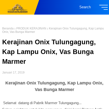
Search
Beranda
PRODUK KERAJINAN
Kerajinan Onix Tulungagung, Kap Lampu
Onix, Vas Bunga Marmer
Kerajinan Onix Tulungagung,
Kap Lampu Onix, Vas Bunga
Marmer
Januari 17, 2019
Kerajinan Onix Tulungagung, Kap Lampu Onix,
Vas Bunga Marmer
Selamat datang di Pabrik Marmer Tulungagung...