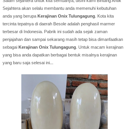
Salam sejahtera untuk kita semuanya, disini kami Bintang Antik
Sejahtera akan selalu membantu anda memenuhi kebutuhan
anda yang berupa
Kerajinan Onix Tulungagung
. Kota kita
tercinta tepatnya di daerah Besole adalah penghasil marmer
terbesar di Indonesia. Pabrik ini sudah ada sejak zaman
penjajahan dan sampai sekarang masih tetap bisa dimanfaatkan
sebagai
Kerajinan Onix Tulungagung
. Untuk macam kerajinan
yang bisa anda dapatkan berbagai bentuk misalnya kerajinan
yang baru saja selesai ini...