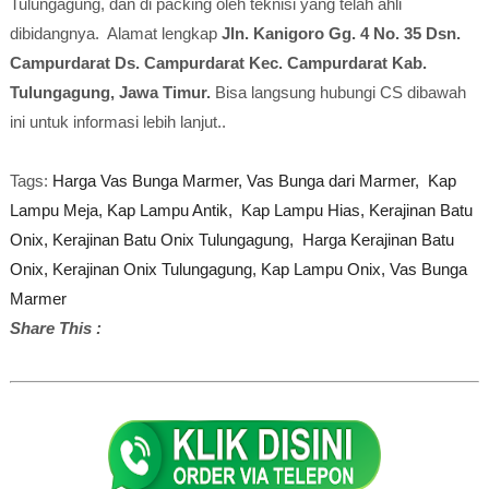
Tulungagung, dan di packing oleh teknisi yang telah ahli
dibidangnya. Alamat lengkap
Jln. Kanigoro Gg. 4 No. 35 Dsn.
Campurdarat Ds. Campurdarat Kec. Campurdarat Kab.
Tulungagung, Jawa Timur.
Bisa langsung hubungi CS dibawah
ini untuk informasi lebih lanjut..
Tags:
Harga V
as Bunga Marmer,
Vas Bunga dari Marmer,
Kap
Lampu Meja,
Kap Lampu Antik,
Kap Lampu Hias,
Kerajinan Batu
Onix,
Kerajinan Batu Onix Tulungagung,
Harga Kerajinan Batu
Onix,
Kerajinan Onix Tulungagung,
Kap Lampu Onix,
Vas Bunga
Marmer
Share This :