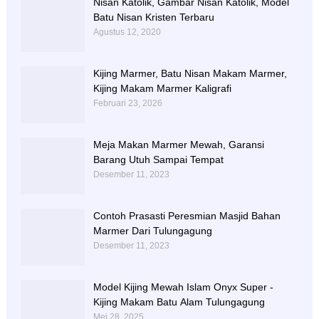
Nisan Katolik, Gambar Nisan Katolik, Model
Batu Nisan Kristen Terbaru
Agustus 12, 2020
Kijing Marmer, Batu Nisan Makam Marmer,
Kijing Makam Marmer Kaligrafi
Februari 23, 2026
Meja Makan Marmer Mewah, Garansi
Barang Utuh Sampai Tempat
Desember 11, 2023
Contoh Prasasti Peresmian Masjid Bahan
Marmer Dari Tulungagung
Desember 11, 2023
Model Kijing Mewah Islam Onyx Super -
Kijing Makam Batu Alam Tulungagung
Mei 28, 2025