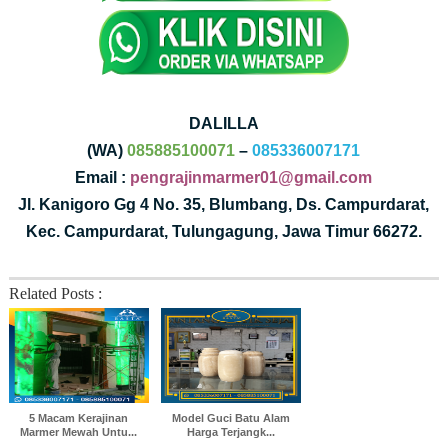
DALILLA
(WA)
085885100071
–
085336007171
Email :
pengrajinmarmer01@gmail.com
Jl. Kanigoro Gg 4 No. 35, Blumbang, Ds. Campurdarat,
Kec. Campurdarat, Tulungagung, Jawa Timur 66272.
Related Posts :
5 Macam Kerajinan
Model Guci Batu Alam
Marmer Mewah Untu...
Harga Terjangk...