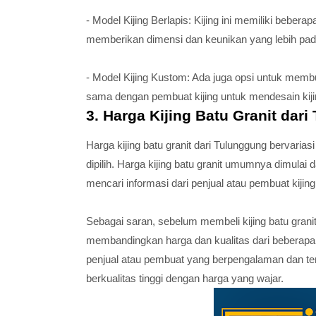
- Model Kijing Berlapis: Kijing ini memiliki bebera
memberikan dimensi dan keunikan yang lebih pad
- Model Kijing Kustom: Ada juga opsi untuk membu
sama dengan pembuat kijing untuk mendesain kiji
3. Harga Kijing Batu Granit dar
Harga kijing batu granit dari Tulunggung bervarias
dipilih. Harga kijing batu granit umumnya dimulai d
mencari informasi dari penjual atau pembuat kiji
Sebagai saran, sebelum membeli kijing batu granit
membandingkan harga dan kualitas dari beberapa 
penjual atau pembuat yang berpengalaman dan te
berkualitas tinggi dengan harga yang wajar.