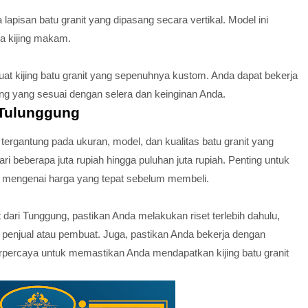
pa lapisan batu granit yang dipasang secara vertikal. Model ini
a kijing makam.
at kijing batu granit yang sepenuhnya kustom. Anda dapat bekerja
ng yang sesuai dengan selera dan keinginan Anda.
i Tulunggung
i tergantung pada ukuran, model, dan kualitas batu granit yang
ari beberapa juta rupiah hingga puluhan juta rupiah. Penting untuk
ng mengenai harga yang tepat sebelum membeli.
 dari Tunggung, pastikan Anda melakukan riset terlebih dahulu,
penjual atau pembuat. Juga, pastikan Anda bekerja dengan
rpercaya untuk memastikan Anda mendapatkan kijing batu granit