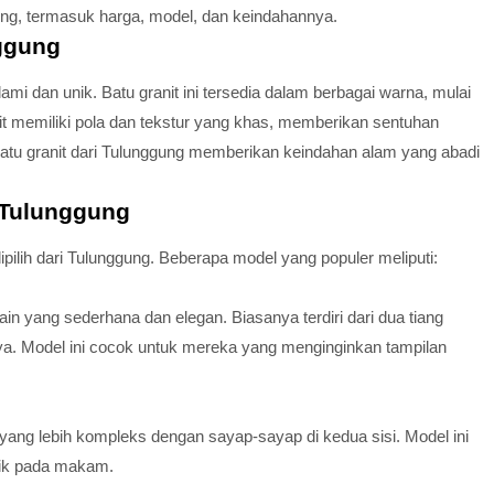
gung, termasuk harga, model, dan keindahannya.
nggung
ami dan unik. Batu granit ini tersedia dalam berbagai warna, mulai
anit memiliki pola dan tekstur yang khas, memberikan sentuhan
 batu granit dari Tulunggung memberikan keindahan alam yang abadi
i Tulunggung
ipilih dari Tulunggung. Beberapa model yang populer meliputi:
sain yang sederhana dan elegan. Biasanya terdiri dari dua tiang
anya. Model ini cocok untuk mereka yang menginginkan tampilan
in yang lebih kompleks dengan sayap-sayap di kedua sisi. Model ini
tik pada makam.