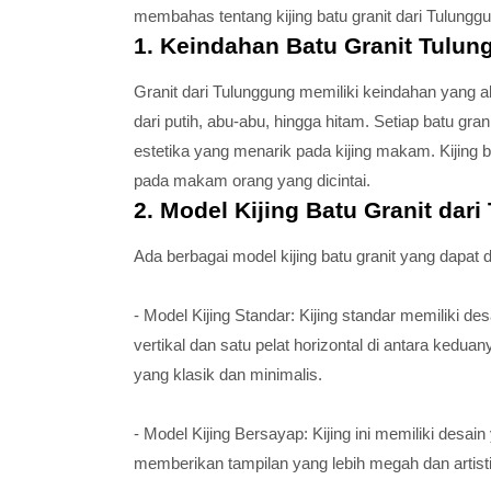
membahas tentang kijing batu granit dari Tulung
1. Keindahan Batu Granit Tulu
Granit dari Tulunggung memiliki keindahan yang al
dari putih, abu-abu, hingga hitam. Setiap batu gr
estetika yang menarik pada kijing makam. Kijing
pada makam orang yang dicintai.
2. Model Kijing Batu Granit dar
Ada berbagai model kijing batu granit yang dapat d
- Model Kijing Standar: Kijing standar memiliki de
vertikal dan satu pelat horizontal di antara kedu
yang klasik dan minimalis.
- Model Kijing Bersayap: Kijing ini memiliki desa
memberikan tampilan yang lebih megah dan artis