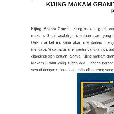
KIJING MAKAM GRANI
Kijing Makam Granit
- Kijing makam granit a
makam. Granit adalah jenis batuan alami yang 
Dalam artikel ini, kami akan membahas menga
mengapa Anda harus mempertimbangkannya untuk
ditandingi oleh batuan lainnya. Kijing makam g
Makam Granit
yang sudah ada. Dengan berbagai
sesuai dengan selera dan kepribadian orang yang 