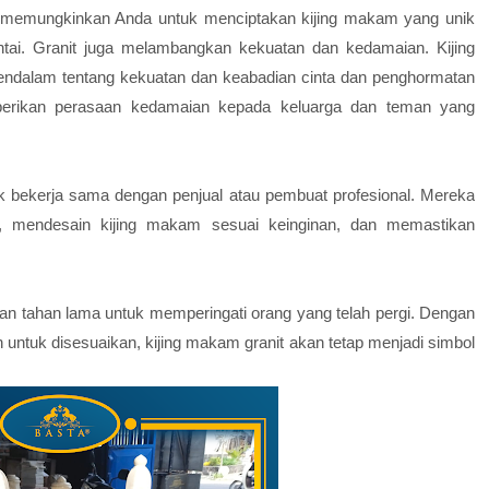
ni memungkinkan Anda untuk menciptakan kijing makam yang unik
ntai. Granit juga melambangkan kekuatan dan kedamaian. Kijing
ndalam tentang kekuatan dan keabadian cinta dan penghormatan
mberikan perasaan kedamaian kepada keluarga dan teman yang
uk bekerja sama dengan penjual atau pembuat profesional. Mereka
, mendesain kijing makam sesuai keinginan, dan memastikan
dan tahan lama untuk memperingati orang yang telah pergi. Dengan
ntuk disesuaikan, kijing makam granit akan tetap menjadi simbol