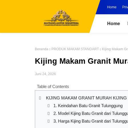
Home
Pri
Home
Beranda
PRODUK MAKAM STANDART
Kijing Makam Gr
Kijing Makam Granit Mur
Juni 24, 2026
Table of Contents
KIJING MAKAM GRANIT MURAH KIJING
1. Keindahan Batu Granit Tulunggung
2. Model Kijing Batu Granit dari Tulungg
3. Harga Kijing Batu Granit dari Tulungg