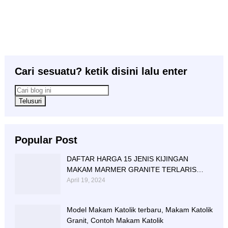
Cari sesuatu? ketik disini lalu enter
Popular Post
DAFTAR HARGA 15 JENIS KIJINGAN
MAKAM MARMER GRANITE TERLARIS
BERIKUT NISAN NYA
April 19, 2024
Model Makam Katolik terbaru, Makam Katolik
Granit, Contoh Makam Katolik