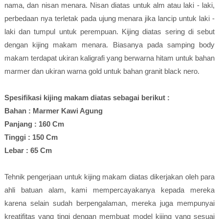
nama, dan nisan menara. Nisan diatas untuk alm atau laki - laki,
perbedaan nya terletak pada ujung menara jika lancip untuk laki -
laki dan tumpul untuk perempuan. Kijing diatas sering di sebut
dengan kijing makam menara. Biasanya pada samping body
makam terdapat ukiran kaligrafi yang berwarna hitam untuk bahan
marmer dan ukiran warna gold untuk bahan granit black nero.
Spesifikasi kijing makam diatas sebagai berikut :
Bahan : Marmer Kawi Agung
Panjang : 160 Cm
Tinggi : 150 Cm
Lebar : 65 Cm
Tehnik pengerjaan untuk kijing makam diatas dikerjakan oleh para
ahli batuan alam, kami mempercayakanya kepada mereka
karena selain sudah berpengalaman, mereka juga mempunyai
kreatifitas yang tingi dengan membuat model kijing yang sesuai