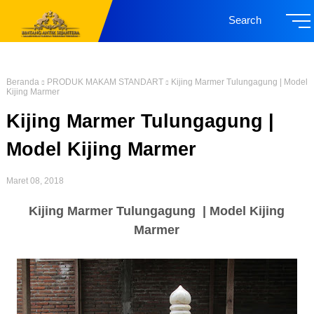
Search
Beranda
PRODUK MAKAM STANDART
Kijing Marmer Tulungagung | Model
Kijing Marmer
Kijing Marmer Tulungagung |
Model Kijing Marmer
Maret 08, 2018
Kijing Marmer Tulungagung | Model Kijing
Marmer