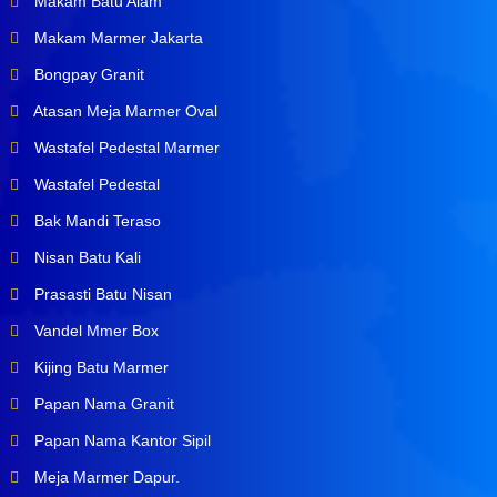
Makam Batu Alam
Makam Marmer Jakarta
Bongpay Granit
Atasan Meja Marmer Oval
Wastafel Pedestal Marmer
Wastafel Pedestal
Bak Mandi Teraso
Nisan Batu Kali
Prasasti Batu Nisan
Vandel Mmer Box
Kijing Batu Marmer
Papan Nama Granit
Papan Nama Kantor Sipil
Meja Marmer Dapur.