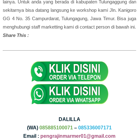
lainya. Untuk anda yang berada di kabupaten Tulungaggung dan
sekitarnya bisa datang langsung ke workshop kami Jln. Kanigoro
GG 4 No. 35 Campurdarat, Tulungagung, Jawa Timur. Bisa juga
menghubungi staff marketting kami di contact person di bawah ini.
Share This :
DALILLA
(WA)
085885100071
–
085336007171
Email :
pengrajinmarmer01@gmail.com