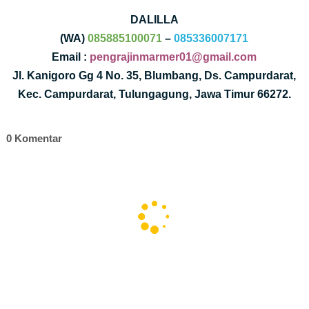
DALILLA
(WA)
085885100071
–
085336007171
Email :
pengrajinmarmer01@gmail.com
Jl. Kanigoro Gg 4 No. 35, Blumbang, Ds. Campurdarat,
Kec. Campurdarat, Tulungagung, Jawa Timur 66272.
0 Komentar