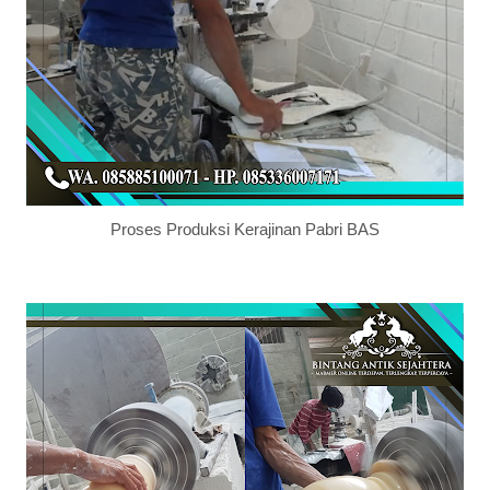
Proses Produksi Kerajinan Pabri BAS