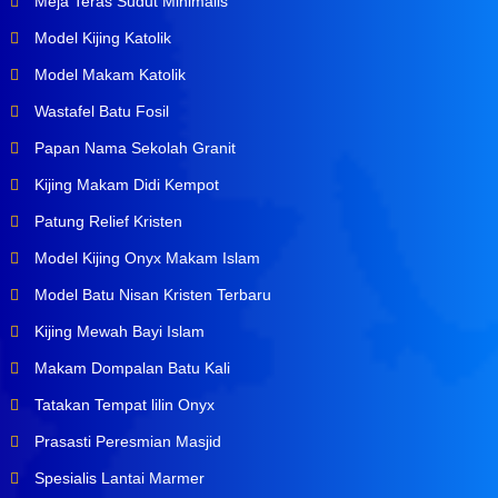
Meja Teras Sudut Minimalis
Model Kijing Katolik
Model Makam Katolik
Wastafel Batu Fosil
Papan Nama Sekolah Granit
Kijing Makam Didi Kempot
Patung Relief Kristen
Model Kijing Onyx Makam Islam
Model Batu Nisan Kristen Terbaru
Kijing Mewah Bayi Islam
Makam Dompalan Batu Kali
Tatakan Tempat lilin Onyx
Prasasti Peresmian Masjid
Spesialis Lantai Marmer