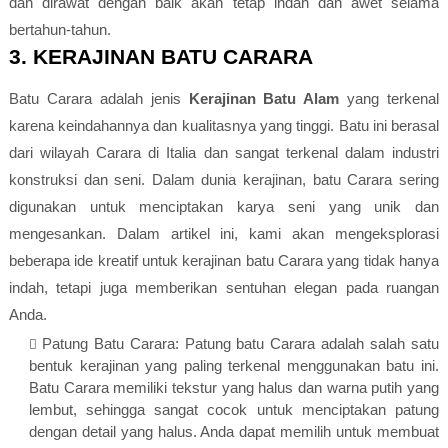
dan dirawat dengan baik akan tetap indah dan awet selama
bertahun-tahun.
3. KERAJINAN BATU CARARA
Batu Carara adalah jenis
Kerajinan Batu Alam
yang terkenal
karena keindahannya dan kualitasnya yang tinggi. Batu ini berasal
dari wilayah Carara di Italia dan sangat terkenal dalam industri
konstruksi dan seni. Dalam dunia kerajinan, batu Carara sering
digunakan untuk menciptakan karya seni yang unik dan
mengesankan. Dalam artikel ini, kami akan mengeksplorasi
beberapa ide kreatif untuk kerajinan batu Carara yang tidak hanya
indah, tetapi juga memberikan sentuhan elegan pada ruangan
Anda.
Patung Batu Carara: Patung batu Carara adalah salah satu
bentuk kerajinan yang paling terkenal menggunakan batu ini.
Batu Carara memiliki tekstur yang halus dan warna putih yang
lembut, sehingga sangat cocok untuk menciptakan patung
dengan detail yang halus. Anda dapat memilih untuk membuat