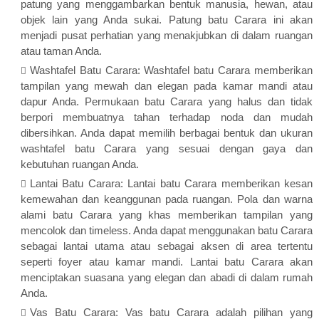
patung yang menggambarkan bentuk manusia, hewan, atau
objek lain yang Anda sukai. Patung batu Carara ini akan
menjadi pusat perhatian yang menakjubkan di dalam ruangan
atau taman Anda.
Washtafel Batu Carara: Washtafel batu Carara memberikan
tampilan yang mewah dan elegan pada kamar mandi atau
dapur Anda. Permukaan batu Carara yang halus dan tidak
berpori membuatnya tahan terhadap noda dan mudah
dibersihkan. Anda dapat memilih berbagai bentuk dan ukuran
washtafel batu Carara yang sesuai dengan gaya dan
kebutuhan ruangan Anda.
Lantai Batu Carara: Lantai batu Carara memberikan kesan
kemewahan dan keanggunan pada ruangan. Pola dan warna
alami batu Carara yang khas memberikan tampilan yang
mencolok dan timeless. Anda dapat menggunakan batu Carara
sebagai lantai utama atau sebagai aksen di area tertentu
seperti foyer atau kamar mandi. Lantai batu Carara akan
menciptakan suasana yang elegan dan abadi di dalam rumah
Anda.
Vas Batu Carara: Vas batu Carara adalah pilihan yang