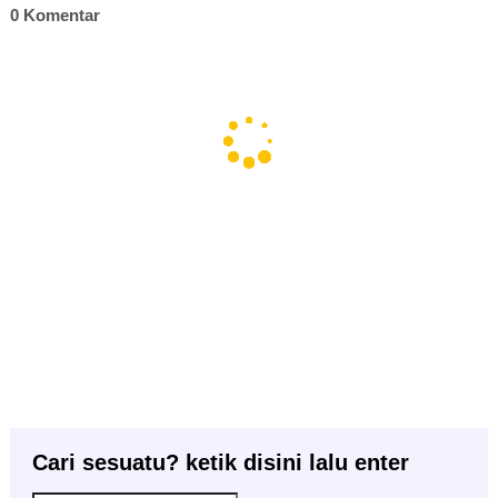
0 Komentar
Cari sesuatu? ketik disini lalu enter