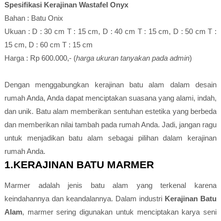
Spesifikasi Kerajinan Wastafel Onyx
Bahan : Batu Onix
Ukuan : D : 30 cm T : 15 cm, D : 40 cm T : 15 cm, D : 50 cm T :
15 cm, D : 60 cm T : 15 cm
Harga : Rp 600.000,- (
harga ukuran tanyakan pada admin
)
Dengan menggabungkan kerajinan batu alam dalam desain
rumah Anda, Anda dapat menciptakan suasana yang alami, indah,
dan unik. Batu alam memberikan sentuhan estetika yang berbeda
dan memberikan nilai tambah pada rumah Anda. Jadi, jangan ragu
untuk menjadikan batu alam sebagai pilihan dalam kerajinan
rumah Anda.
1.KERAJINAN BATU MARMER
Marmer adalah jenis batu alam yang terkenal karena
keindahannya dan keandalannya. Dalam industri
Kerajinan Batu
Alam
, marmer sering digunakan untuk menciptakan karya seni