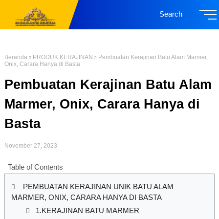
Search
Beranda
PRODUK KERAJINAN
Pembuatan Kerajinan Batu Alam Marmer,
Onix, Carara Hanya di Basta
Pembuatan Kerajinan Batu Alam
Marmer, Onix, Carara Hanya di
Basta
November 27, 2023
Table of Contents
PEMBUATAN KERAJINAN UNIK BATU ALAM
MARMER, ONIX, CARARA HANYA DI BASTA
1.KERAJINAN BATU MARMER