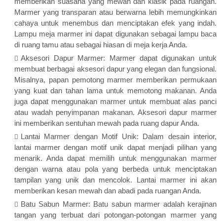
memberikan suasana yang mewah dan klasik pada ruangan.
Marmer yang transparan atau berwarna lebih memungkinkan
cahaya untuk menembus dan menciptakan efek yang indah.
Lampu meja marmer ini dapat digunakan sebagai lampu baca
di ruang tamu atau sebagai hiasan di meja kerja Anda.
Aksesori Dapur Marmer: Marmer dapat digunakan untuk
membuat berbagai aksesori dapur yang elegan dan fungsional.
Misalnya, papan pemotong marmer memberikan permukaan
yang kuat dan tahan lama untuk memotong makanan. Anda
juga dapat menggunakan marmer untuk membuat alas panci
atau wadah penyimpanan makanan. Aksesori dapur marmer
ini memberikan sentuhan mewah pada ruang dapur Anda.
Lantai Marmer dengan Motif Unik: Dalam desain interior,
lantai marmer dengan motif unik dapat menjadi pilihan yang
menarik. Anda dapat memilih untuk menggunakan marmer
dengan warna atau pola yang berbeda untuk menciptakan
tampilan yang unik dan mencolok. Lantai marmer ini akan
memberikan kesan mewah dan abadi pada ruangan Anda.
Batu Sabun Marmer: Batu sabun marmer adalah kerajinan
tangan yang terbuat dari potongan-potongan marmer yang