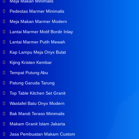
Meja Makan Minimalis
Pedestas Marmer Minimalis
Meja Makan Marmer Modern
Lantai Marmer Motif Bordir Inlay
Lantai Marmer Putih Mewah
Kap Lampu Meja Onyx Bulat
Kijing Kristen Kembar
Tempat Putung Abu
Patung Garuda Tarung
Top Table Kitchen Set Granit
Wastafel Batu Onyx Modern
Bak Mandi Teraso Minimalis
Makam Granit Islam Jakarta
Jasa Pembuatan Makam Custom