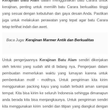
Kerajinan Batu Alam
dalam menggunakan batu Carara untuk
kerajinan, penting untuk memilih batu Carara berkualitas tinggi
yang sesuai dengan kebutuhan dan gaya desain Anda. Pastikan
juga untuk melakukan perawatan yang tepat agar batu Carara
tetap terlihat indah dan awet.
Baca Juga:
Kerajinan Marmer Antik dan Berkualitas
Untuk pengerjaannya
Kerajinan Batu Alam
sendiri dikerjakan
oleh teknisi yang sudah ahli di bidang nya. Pengerjaan dalam
pembuatan memerlukan waktu yang lumayan karena untuk
pembentukan motif - motifnya. Untuk pengiriman kita kirim
menggunakan packing kayu yang sudah terbukti aman sampai
tempat. Kita bisa kirim ke seluruh Indonesia sehingga dimanapun
anda berada kita bisa menjangkaunya. Untuk pengiriman sendiri
kita menggunakan kirim sendiri dan titipan yang diangkut dengan