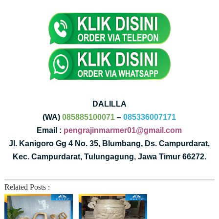
DALILLA
(WA)
085885100071
–
085336007171
Email :
pengrajinmarmer01@gmail.com
Jl. Kanigoro Gg 4 No. 35, Blumbang, Ds. Campurdarat,
Kec. Campurdarat, Tulungagung, Jawa Timur 66272.
Related Posts :