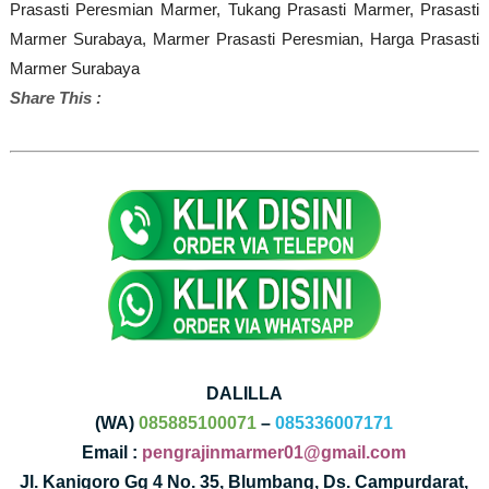
Prasasti Peresmian Marmer,
Tukang Prasasti Marmer,
Prasasti
Marmer Surabaya,
Marmer Prasasti Peresmian,
Harga Prasasti
Marmer Surabaya
Share This :
DALILLA
(WA)
085885100071
–
085336007171
Email :
pengrajinmarmer01@gmail.com
Jl. Kanigoro Gg 4 No. 35, Blumbang, Ds. Campurdarat,