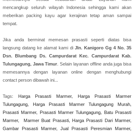
mencangkup seluruh wilayah Indonesia sehingga kami akan
meberikan packing kayu agar kerajinan tetap aman sampai
tempat.
Jika anda berminat memesan prasasti seperti diatas bisa
langsung datang ke alamat kami di
Jln. Kanigoro Gg 4 No. 35
Dsn. Blumbang Ds. Campurdarat Kec. Campurdarat Kab.
Tulungagung, Jawa Timur
. Selain layanan offline anda juga bisa
memesannya dengan layanan online dengan menghubungi
contact person dibawah ini...
Tags:
Harga Prasasti Marmer,
Harga Prasasti Marmer
Tulungagung,
Harga Prasasti Marmer Tulungagung Murah,
Prasasti Marmer,
Prasasti Marmer Tulungagung,
Batu Prasasti
Marmer,
Marmer Buat Prasasti,
Harga Prasasti Dari Marmer,
Gambar Prasasti Marmer,
Jual Prasasti Peresmian Marmer,