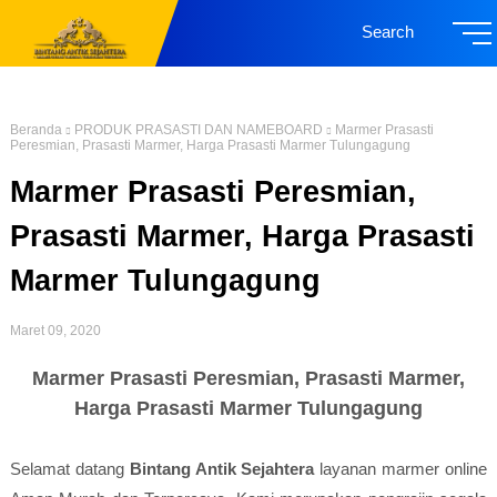
Search
Beranda
PRODUK PRASASTI DAN NAMEBOARD
Marmer Prasasti
Peresmian, Prasasti Marmer, Harga Prasasti Marmer Tulungagung
Marmer Prasasti Peresmian,
Prasasti Marmer, Harga Prasasti
Marmer Tulungagung
Maret 09, 2020
Marmer Prasasti Peresmian, Prasasti Marmer,
Harga Prasasti Marmer Tulungagung
Selamat datang
Bintang Antik Sejahtera
layanan marmer online