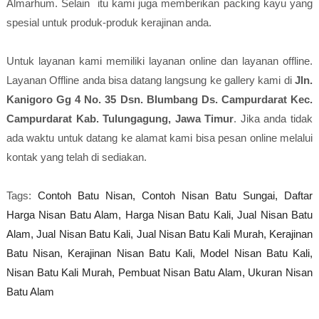
Almarhum. Selain itu kami juga memberikan packing kayu yang
spesial untuk produk-produk kerajinan anda.
Untuk layanan kami memiliki layanan online dan layanan offline.
Layanan Offline anda bisa datang langsung ke gallery kami di
Jln.
Kanigoro Gg 4 No. 35 Dsn. Blumbang Ds. Campurdarat Kec.
Campurdarat Kab. Tulungagung, Jawa Timur
. Jika anda tidak
ada waktu untuk datang ke alamat kami bisa pesan online melalui
kontak yang telah di sediakan.
Tags:
Contoh Batu Nisan,
Contoh Nisan Batu Sungai,
Daftar
Harga Nisan Batu Alam,
Harga Nisan Batu Kali,
Jual Nisan Batu
Alam,
Jual Nisan Batu Kali,
Jual Nisan Batu Kali Murah,
Kerajinan
Batu Nisan,
Kerajinan Nisan Batu Kali,
Model Nisan Batu Kali,
Nisan Batu Kali Murah,
Pembuat Nisan Batu Alam,
Ukuran Nisan
Batu Alam