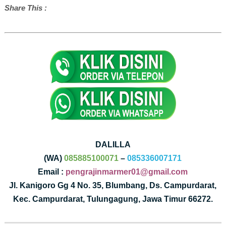
Share This :
DALILLA
(WA)
085885100071
–
085336007171
Email :
pengrajinmarmer01@gmail.com
Jl. Kanigoro Gg 4 No. 35, Blumbang, Ds. Campurdarat,
Kec. Campurdarat, Tulungagung, Jawa Timur 66272.