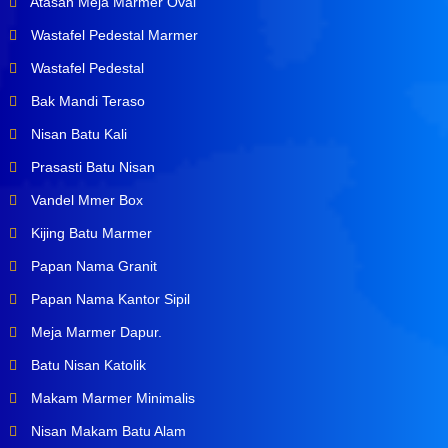
Atasan Meja Marmer Oval
Wastafel Pedestal Marmer
Wastafel Pedestal
Bak Mandi Teraso
Nisan Batu Kali
Prasasti Batu Nisan
Vandel Mmer Box
Kijing Batu Marmer
Papan Nama Granit
Papan Nama Kantor Sipil
Meja Marmer Dapur.
Batu Nisan Katolik
Makam Marmer Minimalis
Nisan Makam Batu Alam