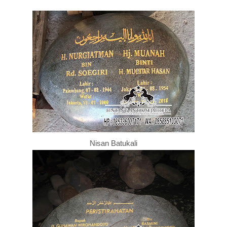
Nisan Batukali