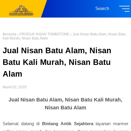
Search
Beranda
PRODUK NISAN TOMBSTONE
Jual Nisan Batu Alam, Nisan Batu
Kali Murah, Nisan Batu Alam
Jual Nisan Batu Alam, Nisan
Batu Kali Murah, Nisan Batu
Alam
Maret 02, 2020
Jual Nisan Batu Alam, Nisan Batu Kali Murah,
Nisan Batu Alam
Selamat datang di
Bintang Antik Sejahtera
layanan marmer