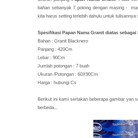
bahan sebanyak 7 potong dengan masing - ma
kita harus setting terlebih dahulu untuk tulisanny
Spesifikasi Papan Nama Granit diatas sebagai b
Bahan : Granit Blacknero
Panjang : 420Cm
Lebar : 90Cm
Jumlah potongan : 7 buah
Ukuran /Potongan : 60X90Cm
Harga : hubungi Cs
Berikut ini kami sertakan beberapa gambar yan s
berbeda...