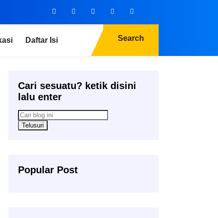
Search
kasi
Daftar Isi
Cari sesuatu? ketik disini
lalu enter
Popular Post