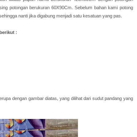
sing potongan berukuran 60X90Cm. Sebelum bahan kami potong
a sehingga nanti jika digabung menjadi satu kesatuan yang pas.
erikut :
erupa dengan gambar diatas, yang dilihat dari sudut pandang yang