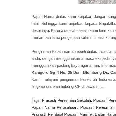
Papan Nama diatas kami kerjakan dengan sangat 
fatal. Sehingga kami anjurkan kepada Bapak/Ibu
desainnya. Karena setelah desain kami kirimkan 
menambah lama pengerjaan selain itu hasil kuran
Pengiriman Papan nama seperti diatas bisa diambi
anda, dengan menggunakan armada ekspedisi ya
menggunakan packing kayu agar aman. Informasi
Kanigoro Gg 4 No. 35 Dsn. Blumbang Ds. Ca
Kami melayani pengiriman keseluruh Indonesia
lengkap silahkan hubungi CP di bawah ini...
Tags:
Prasasti Peresmian Sekolah,
Prasasti Pe
Papan Nama Perusahaan,
Prasasti Peresmian
Prasasti,
Pembuat Prasasti Marmer,
Daftar Harga