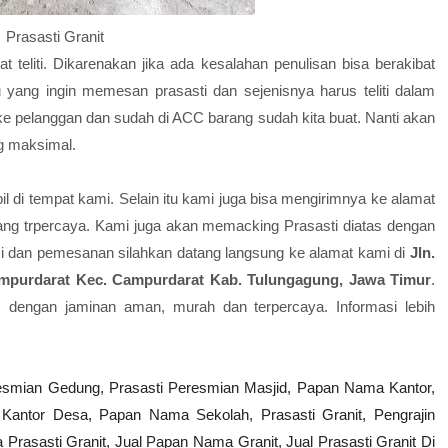
Prasasti Granit
teliti. Dikarenakan jika ada kesalahan penulisan bisa berakibat
 yang ingin memesan prasasti dan sejenisnya harus teliti dalam
ke pelanggan dan sudah di ACC barang sudah kita buat. Nanti akan
g maksimal.
l di tempat kami. Selain itu kami juga bisa mengirimnya ke alamat
ng trpercaya. Kami juga akan memacking Prasasti diatas dengan
 dan pemesanan silahkan datang langsung ke alamat kami di
Jln.
mpurdarat Kec. Campurdarat Kab. Tulungagung, Jawa Timur
.
, dengan jaminan aman, murah dan terpercaya. Informasi lebih
resmian Gedung,
Prasasti Peresmian Masjid,
Papan Nama Kantor,
 Kantor Desa,
Papan Nama Sekolah,
Prasasti Granit,
Pengrajin
 Prasasti Granit,
Jual Papan Nama Granit,
Jual Prasasti Granit Di