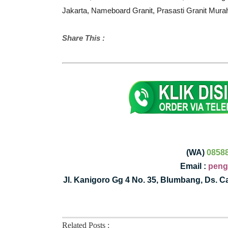
Jakarta,
Nameboard Granit,
Prasasti Granit Mura
Share This :
(WA)
0858
Email :
peng
Jl. Kanigoro Gg 4 No. 35, Blumbang, Ds. 
Related Posts :