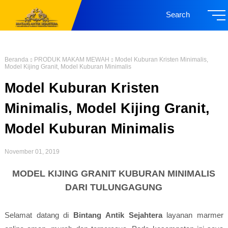
Search
Beranda
PRODUK MAKAM MEWAH
Model Kuburan Kristen Minimalis,
Model Kijing Granit, Model Kuburan Minimalis
Model Kuburan Kristen
Minimalis, Model Kijing Granit,
Model Kuburan Minimalis
November 01, 2019
MODEL KIJING GRANIT KUBURAN MINIMALIS
DARI TULUNGAGUNG
Selamat datang di
Bintang Antik Sejahtera
layanan marmer