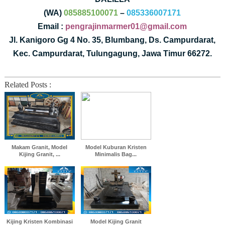
(WA)
085885100071
–
085336007171
Email :
pengrajinmarmer01@gmail.com
Jl. Kanigoro Gg 4 No. 35, Blumbang, Ds. Campurdarat,
Kec. Campurdarat, Tulungagung, Jawa Timur 66272.
Related Posts :
Makam Granit, Model
Model Kuburan Kristen
Kijing Granit, ...
Minimalis Bag...
Kijing Kristen Kombinasi
Model Kijing Granit