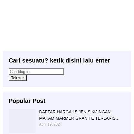
Cari sesuatu? ketik disini lalu enter
Popular Post
DAFTAR HARGA 15 JENIS KIJINGAN
MAKAM MARMER GRANITE TERLARIS
BERIKUT NISAN NYA
April 19, 2024