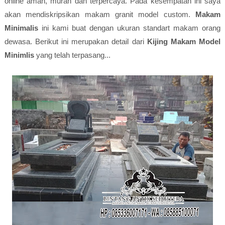
online aman, murah dan terpercaya. Pada kesempatan ini saya
akan mendiskripsikan makam granit model custom.
Makam
Minimalis
ini kami buat dengan ukuran standart makam orang
dewasa. Berikut ini merupakan detail dari
Kijing Makam Model
Minimlis
yang telah terpasang...