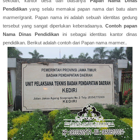
sekolah, kantor desa dan biasanya
Papan Nama Dinas
Pendidikan
yang selalu memakai papan nama dari batu alam
marmer/granit. Papan nama ini adalah sebuah identitas gedung
tersebut yang sangat diperlukan keberadaanya.
Contoh papan
Nama Dinas Pendidikan
ini sebagai identitas kantor dinas
pendidikan. Berikut adalah contoh dari Papan nama marmer..