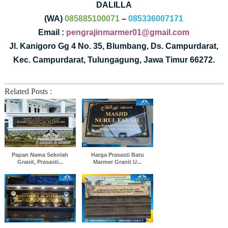
DALILLA
(WA)
085885100071
–
085336007171
Email :
pengrajinmarmer01@gmail.com
Jl. Kanigoro Gg 4 No. 35, Blumbang, Ds. Campurdarat,
Kec. Campurdarat, Tulungagung, Jawa Timur 66272.
Related Posts :
Papan Nama Sekolah
Harga Prasasti Batu
Granit, Prasasti...
Marmer Granit U...