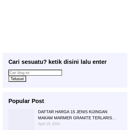
Cari sesuatu? ketik disini lalu enter
Popular Post
DAFTAR HARGA 15 JENIS KIJINGAN
MAKAM MARMER GRANITE TERLARIS
BERIKUT NISAN NYA
April 19, 2024