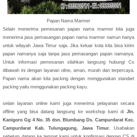
Papan Nama Marmer
Selain menerima pemesanan papan nama marmer kita juga
menerima jasa pemasangan papan nama marmer namun hanya
untuk wilayah Jawa Timur saja. Jika keluar kota kita bisa kirim
papan namanya saja tanpa jasa pemasangan papan namanya.
Untuk informasi pemesanan silahkan langsung hubungi Cs
dibawah ini dengan layanan oline, aman, murah dan terpercaya.
Papan nama akan kita packing dengan menggunakan standart
packing yaitu menggunakan packing kayu.
selain layanan online kami juga menerima pelayanan secara
offline yang bisa datang langsung ke workshop kami di
Jln.
Kanigoro Gg 4 No. 35 dsn. Blumbang Ds. Campurdarat Kec.
Campurdarat Kab. Tulungagung, Jawa Timur.
Usahakan
sebelum datang ke tempat kami untuk konfirmasi dengan CS di