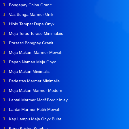
Bongapay China Granit
Vas Bunga Marmer Unik
Hiolo Tempat Dupa Onyx
Meja Teras Teraso Minimalais
Prasasti Bongpay Granit
Meja Makam Marmer Mewah
Papan Naman Meja Onyx
Meja Makan Minimalis
Pedestas Marmer Minimalis
Meja Makan Marmer Modern
Lantai Marmer Motif Bordir Inlay
Lantai Marmer Putih Mewah
Kap Lampu Meja Onyx Bulat
Kijing Kristen Kembar