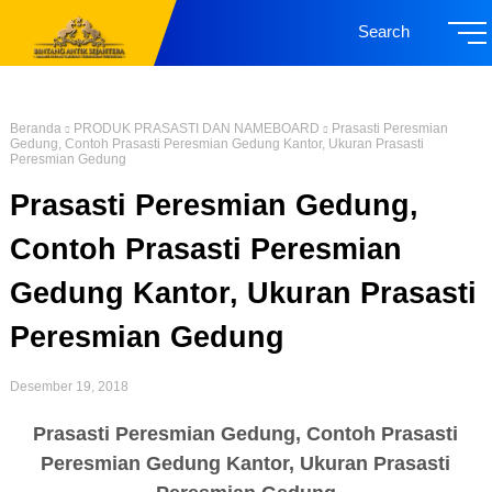
Search
Beranda
PRODUK PRASASTI DAN NAMEBOARD
Prasasti Peresmian
Gedung, Contoh Prasasti Peresmian Gedung Kantor, Ukuran Prasasti
Peresmian Gedung
Prasasti Peresmian Gedung,
Contoh Prasasti Peresmian
Gedung Kantor, Ukuran Prasasti
Peresmian Gedung
Desember 19, 2018
Prasasti Peresmian Gedung, Contoh Prasasti
Peresmian Gedung Kantor, Ukuran Prasasti