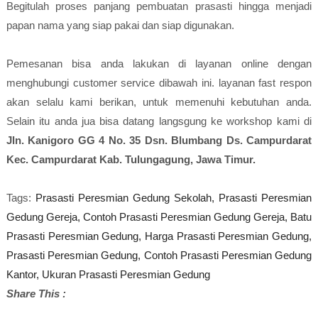
Begitulah proses panjang pembuatan prasasti hingga menjadi
papan nama yang siap pakai dan siap digunakan.
Pemesanan bisa anda lakukan di layanan online dengan
menghubungi customer service dibawah ini. layanan fast respon
akan selalu kami berikan, untuk memenuhi kebutuhan anda.
Selain itu anda jua bisa datang langsgung ke workshop kami di
Jln. Kanigoro GG 4 No. 35 Dsn. Blumbang Ds. Campurdarat
Kec. Campurdarat Kab. Tulungagung, Jawa Timur.
Tags:
Prasasti Peresmian Gedung Sekolah,
Prasasti Peresmian
Gedung Gereja,
Contoh Prasasti Peresmian Gedung Gereja,
Batu
Prasasti Peresmian Gedung,
Harga Prasasti Peresmian Gedung,
Prasasti Peresmian Gedung,
Contoh Prasasti Peresmian Gedung
Kantor,
Ukuran Prasasti Peresmian Gedung
Share This :