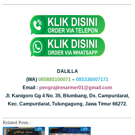
DALILLA
(WA)
085885100071
–
085336007171
Email :
pengrajinmarmer01@gmail.com
Jl. Kanigoro Gg 4 No. 35, Blumbang, Ds. Campurdarat,
Kec. Campurdarat, Tulungagung, Jawa Timur 66272.
Related Posts :