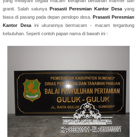
yang melayani segala macam kerajinan berbahan marmer dan
granit. Salah satunya
Prasasti Peresmian Kantor Desa
yang
biasa di pasang pada depan pendopo desa.
Prasasti Peresmian
Kantor Desa
ini ukurannya bermacam - macam tergantung
kebutuhan. Seperti contoh papan nama di bawah ini :