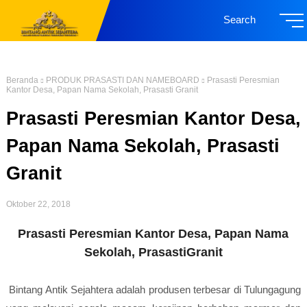
Search
Beranda
PRODUK PRASASTI DAN NAMEBOARD
Prasasti Peresmian
Kantor Desa, Papan Nama Sekolah, Prasasti Granit
Prasasti Peresmian Kantor Desa,
Papan Nama Sekolah, Prasasti
Granit
Oktober 22, 2018
Prasasti Peresmian Kantor Desa, Papan Nama
Sekolah, PrasastiGranit
Bintang Antik Sejahtera adalah produsen terbesar di Tulungagung