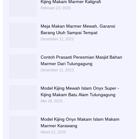
Kijing Makam Marmer Kaligrafi
Februari 23, 2026
Meja Makan Marmer Mewah, Garansi
Barang Utuh Sampai Tempat
Desember 11, 2023
Contoh Prasasti Peresmian Masjid Bahan
Marmer Dari Tulungagung
Desember 11, 2023
Model Kijing Mewah Islam Onyx Super -
Kijing Makam Batu Alam Tulungagung
Mei 28, 2025
Model Kijing Onyx Makam Islam Makam
Marmer Karawang
Maret 22, 2025