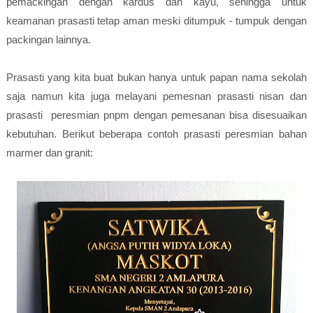
pemackingan dengan kardus dan kayu, sehingga untuk
keamanan prasasti tetap aman meski ditumpuk - tumpuk dengan
packingan lainnya.
Prasasti yang kita buat bukan hanya untuk papan nama sekolah
saja namun kita juga melayani pemesnan prasasti nisan dan
prasasti peresmian pnpm dengan pemesanan bisa disesuaikan
kebutuhan. Berikut beberapa contoh prasasti peresmian bahan
marmer dan granit: