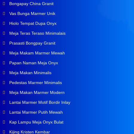
Bongapay China Granit
Vas Bunga Marmer Unik
Hiolo Tempat Dupa Onyx
Meja Teras Teraso Minimalais
Prasasti Bongpay Granit
Meja Makam Marmer Mewah
Papan Naman Meja Onyx
Meja Makan Minimalis
Pedestas Marmer Minimalis
Meja Makan Marmer Modern
Lantai Marmer Motif Bordir Inlay
Lantai Marmer Putih Mewah
Kap Lampu Meja Onyx Bulat
Kijing Kristen Kembar