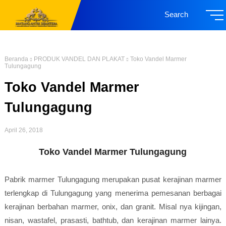
Search
Beranda
PRODUK VANDEL DAN PLAKAT
Toko Vandel Marmer
Tulungagung
Toko Vandel Marmer
Tulungagung
April 26, 2018
Toko Vandel Marmer Tulungagung
Pabrik marmer Tulungagung merupakan pusat kerajinan marmer
terlengkap di Tulungagung yang menerima pemesanan berbagai
kerajinan berbahan marmer, onix, dan granit. Misal nya kijingan,
nisan, wastafel, prasasti, bathtub, dan kerajinan marmer lainya.