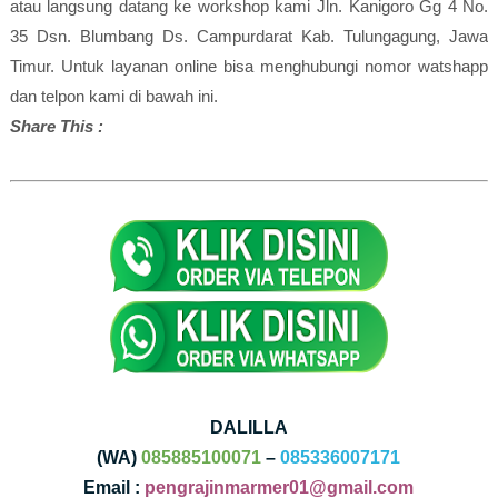
atau langsung datang ke workshop kami Jln. Kanigoro Gg 4 No.
35 Dsn. Blumbang Ds. Campurdarat Kab. Tulungagung, Jawa
Timur. Untuk layanan online bisa menghubungi nomor watshapp
dan telpon kami di bawah ini.
Share This :
DALILLA
(WA)
085885100071
–
085336007171
Email :
pengrajinmarmer01@gmail.com