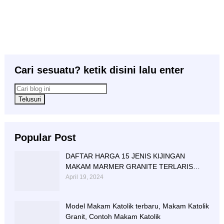
Cari sesuatu? ketik disini lalu enter
Popular Post
DAFTAR HARGA 15 JENIS KIJINGAN
MAKAM MARMER GRANITE TERLARIS
BERIKUT NISAN NYA
April 19, 2024
Model Makam Katolik terbaru, Makam Katolik
Granit, Contoh Makam Katolik