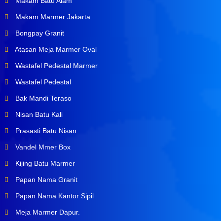
Makam Batu Alam
Makam Marmer Jakarta
Bongpay Granit
Atasan Meja Marmer Oval
Wastafel Pedestal Marmer
Wastafel Pedestal
Bak Mandi Teraso
Nisan Batu Kali
Prasasti Batu Nisan
Vandel Mmer Box
Kijing Batu Marmer
Papan Nama Granit
Papan Nama Kantor Sipil
Meja Marmer Dapur.