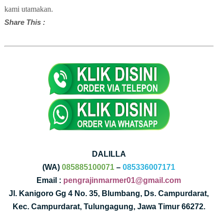
kami utamakan.
Share This :
DALILLA
(WA)
085885100071
–
085336007171
Email :
pengrajinmarmer01@gmail.com
Jl. Kanigoro Gg 4 No. 35, Blumbang, Ds. Campurdarat,
Kec. Campurdarat, Tulungagung, Jawa Timur 66272.