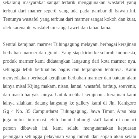
sekarang masyarakat sangat tertarik menggunakan wastafel yang
terbuat dari mamer seperti yang ada pada gambar di bawah ini.
Tentunya wastafel yang terbuat dari marmer sangat kokoh dan kuat,
oleh karena itu wastafel ini sangat awet dan tahan lama.
Sentral kerajinan marmer Tulungagung melayani berbagai kerajinan
berbahan marmer dan granit. Yang siap kirim ke seluruh Indonesia,
produk marmer kami didatangkan langsung dari kota marmer nya,
sehingga lebih berkualitas bagus dan terjangkau tentunya. Kami
menyediakan berbagai kerajinan berbahan marmer dan batuan alam
lainya misal Kijing makam, nisan, lantai, wastafel, bathup, souvenir,
dan masih banyak lainya. Untuk melihat kerajinan - kerajinan kami
lainya silahkan datang langsung ke gallery kami di Jln. Kanigoro
Gg 4 No. 35 Campurdarat Tulungagung, Jawa Timur. Atau bisa
juga untuk informasi lebih lanjut hubungi staff kami di contact
person dibawah ini, kami selalu mengutamakan kepuasan
pelanggan sehingga pelayanan yang ramah dan sopan akan selalu