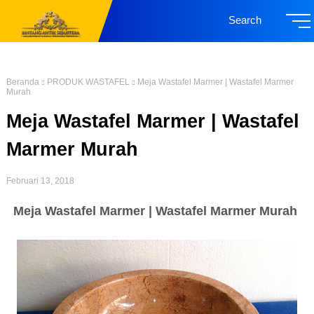
Search
Beranda
PRODUK WASTAFEL
Meja Wastafel Marmer | Wastafel Marmer
Murah
Meja Wastafel Marmer | Wastafel
Marmer Murah
Februari 13, 2018
Meja Wastafel Marmer | Wastafel Marmer Murah