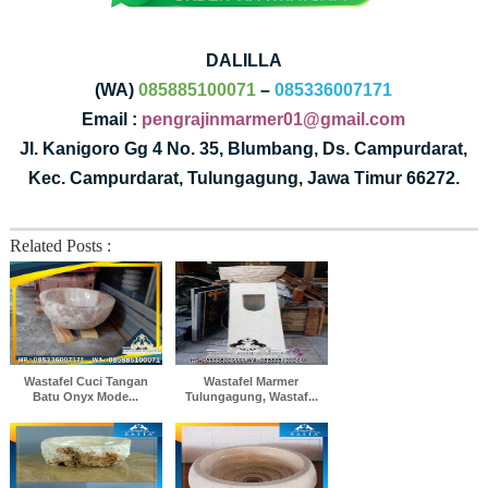
DALILLA
(WA)
085885100071
–
085336007171
Email :
pengrajinmarmer01@gmail.com
Jl. Kanigoro Gg 4 No. 35, Blumbang, Ds. Campurdarat,
Kec. Campurdarat, Tulungagung, Jawa Timur 66272.
Related Posts :
Wastafel Cuci Tangan
Wastafel Marmer
Batu Onyx Mode...
Tulungagung, Wastaf...