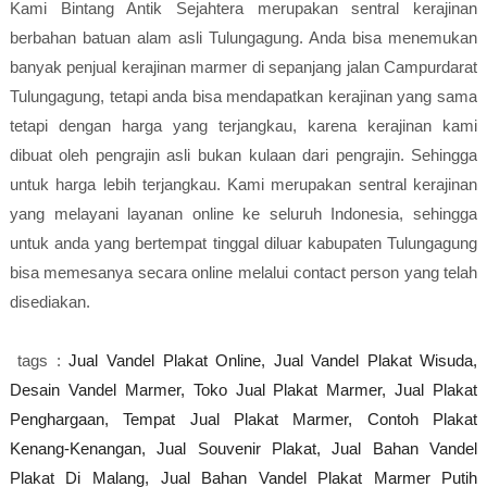
Kami Bintang Antik Sejahtera merupakan sentral kerajinan
berbahan batuan alam asli Tulungagung. Anda bisa menemukan
banyak penjual kerajinan marmer di sepanjang jalan Campurdarat
Tulungagung, tetapi anda bisa mendapatkan kerajinan yang sama
tetapi dengan harga yang terjangkau, karena kerajinan kami
dibuat oleh pengrajin asli bukan kulaan dari pengrajin. Sehingga
untuk harga lebih terjangkau. Kami merupakan sentral kerajinan
yang melayani layanan online ke seluruh Indonesia, sehingga
untuk anda yang bertempat tinggal diluar kabupaten Tulungagung
bisa memesanya secara online melalui contact person yang telah
disediakan.
tags :
Jual Vandel Plakat Online,
Jual Vandel Plakat Wisuda,
Desain Vandel Marmer,
Toko Jual Plakat Marmer,
Jual Plakat
Penghargaan,
Tempat Jual Plakat Marmer,
Contoh Plakat
Kenang-Kenangan,
Jual Souvenir Plakat,
Jual Bahan Vandel
Plakat Di Malang,
Jual Bahan Vandel Plakat Marmer Putih