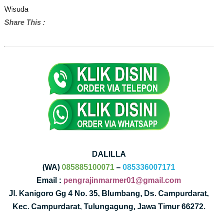
Wisuda
Share This :
DALILLA
(WA)
085885100071
–
085336007171
Email :
pengrajinmarmer01@gmail.com
Jl. Kanigoro Gg 4 No. 35, Blumbang, Ds. Campurdarat,
Kec. Campurdarat, Tulungagung, Jawa Timur 66272.