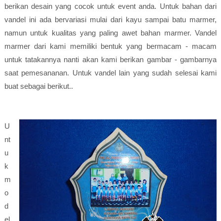
berikan desain yang cocok untuk event anda. Untuk bahan dari
vandel ini ada bervariasi mulai dari kayu sampai batu marmer,
namun untuk kualitas yang paling awet bahan marmer. Vandel
marmer dari kami memiliki bentuk yang bermacam - macam
untuk tatakannya nanti akan kami berikan gambar - gambarnya
saat pemesananan. Untuk vandel lain yang sudah selesai kami
buat sebagai berikut..
U
nt
u
k
m
o
d
el