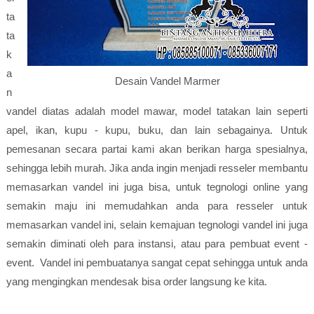
ta
ta
k
a
Desain Vandel Marmer
n
vandel diatas adalah model mawar, model tatakan lain seperti
apel, ikan, kupu - kupu, buku, dan lain sebagainya. Untuk
pemesanan secara partai kami akan berikan harga spesialnya,
sehingga lebih murah. Jika anda ingin menjadi resseler membantu
memasarkan vandel ini juga bisa, untuk tegnologi online yang
semakin maju ini memudahkan anda para resseler untuk
memasarkan vandel ini, selain kemajuan tegnologi vandel ini juga
semakin diminati oleh para instansi, atau para pembuat event -
event. Vandel ini pembuatanya sangat cepat sehingga untuk anda
yang mengingkan mendesak bisa order langsung ke kita.