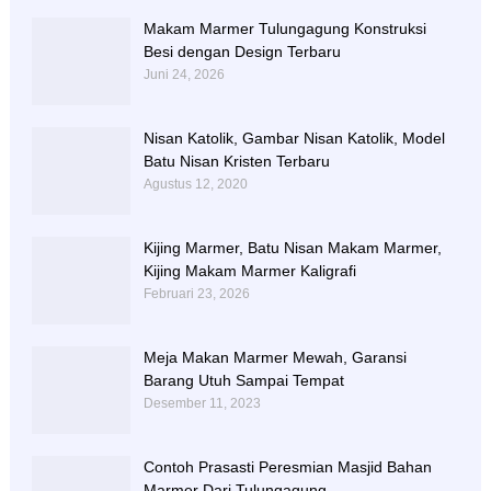
Makam Marmer Tulungagung Konstruksi
Besi dengan Design Terbaru
Juni 24, 2026
Nisan Katolik, Gambar Nisan Katolik, Model
Batu Nisan Kristen Terbaru
Agustus 12, 2020
Kijing Marmer, Batu Nisan Makam Marmer,
Kijing Makam Marmer Kaligrafi
Februari 23, 2026
Meja Makan Marmer Mewah, Garansi
Barang Utuh Sampai Tempat
Desember 11, 2023
Contoh Prasasti Peresmian Masjid Bahan
Marmer Dari Tulungagung