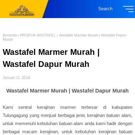
Search
Beranda
PRODUK WASTAFEL
Wastafel Marmer Murah | Wastafel Dapur
Murah
Wastafel Marmer Murah |
Wastafel Dapur Murah
Januari 11, 2018
Wastafel Marmer Murah | Wastafel Dapur Murah
Kami sentral kerajinan marmer terbesar di kabupaten
Tulungagung yang menjual berbagai jenis kerajinan batuan alam,
untuk memenuhi kebutuhan batuan alam anda kami hadir dengan
berbagai macam kerajinan, untuk kebutuhan kerajinan batuan