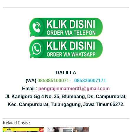
DALILLA
(WA)
085885100071
–
085336007171
Email :
pengrajinmarmer01@gmail.com
Jl. Kanigoro Gg 4 No. 35, Blumbang, Ds. Campurdarat,
Kec. Campurdarat, Tulungagung, Jawa Timur 66272.
Related Posts :