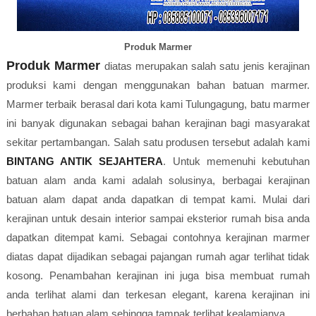
Produk Marmer
Produk Marmer
diatas merupakan salah satu jenis kerajinan
produksi kami dengan menggunakan bahan batuan marmer.
Marmer terbaik berasal dari kota kami Tulungagung, batu marmer
ini banyak digunakan sebagai bahan kerajinan bagi masyarakat
sekitar pertambangan. Salah satu produsen tersebut adalah kami
BINTANG ANTIK SEJAHTERA
. Untuk memenuhi kebutuhan
batuan alam anda kami adalah solusinya, berbagai kerajinan
batuan alam dapat anda dapatkan di tempat kami. Mulai dari
kerajinan untuk desain interior sampai eksterior rumah bisa anda
dapatkan ditempat kami. Sebagai contohnya kerajinan marmer
diatas dapat dijadikan sebagai pajangan rumah agar terlihat tidak
kosong. Penambahan kerajinan ini juga bisa membuat rumah
anda terlihat alami dan terkesan elegant, karena kerajinan ini
berbahan batuan alam sehingga tampak terlihat kealamianya.