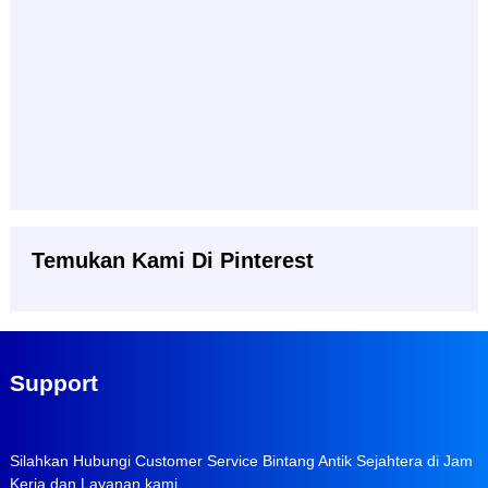
Temukan Kami Di Pinterest
Support
Silahkan Hubungi Customer Service Bintang Antik Sejahtera di Jam
Kerja dan Layanan kami