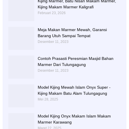
Kijing Marmer, Batu Nisan Makam Marmer,
Kijing Makam Marmer Kaligrafi
Februari 23, 2026
Meja Makan Marmer Mewah, Garansi
Barang Utuh Sampai Tempat
Desember 11, 2023
Contoh Prasasti Peresmian Masjid Bahan
Marmer Dari Tulungagung
Desember 11, 2023
Model Kijing Mewah Islam Onyx Super -
Kijing Makam Batu Alam Tulungagung
Mei 28, 2025
Model Kijing Onyx Makam Islam Makam
Marmer Karawang
Maret 22, 2025