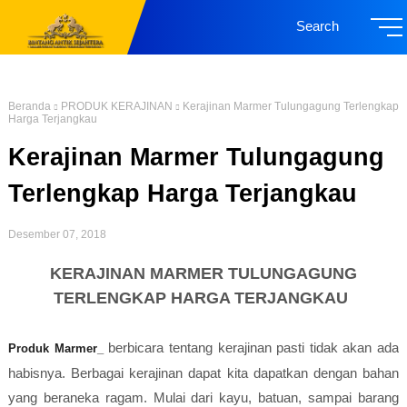
Search
Beranda
PRODUK KERAJINAN
Kerajinan Marmer Tulungagung Terlengkap
Harga Terjangkau
Kerajinan Marmer Tulungagung
Terlengkap Harga Terjangkau
Desember 07, 2018
KERAJINAN MARMER TULUNGAGUNG
TERLENGKAP HARGA TERJANGKAU
berbicara tentang kerajinan pasti tidak akan ada
Produk Marmer_
habisnya. Berbagai kerajinan dapat kita dapatkan dengan bahan
yang beraneka ragam. Mulai dari kayu, batuan, sampai barang