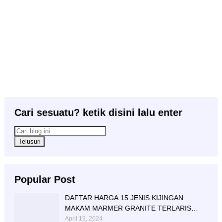
Cari sesuatu? ketik disini lalu enter
Popular Post
DAFTAR HARGA 15 JENIS KIJINGAN
MAKAM MARMER GRANITE TERLARIS
BERIKUT NISAN NYA
April 19, 2024