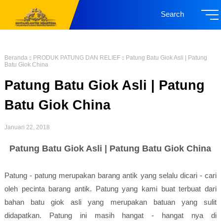
Search
Beranda
PRODUK PATUNG DAN RELIEF
Patung Batu Giok Asli | Patung
Batu Giok China
Patung Batu Giok Asli | Patung
Batu Giok China
Januari 22, 2018
Patung Batu Giok Asli | Patung Batu Giok China
Patung - patung merupakan barang antik yang selalu dicari - cari
oleh pecinta barang antik. Patung yang kami buat terbuat dari
bahan batu giok asli yang merupakan batuan yang sulit
didapatkan. Patung ini masih hangat - hangat nya di