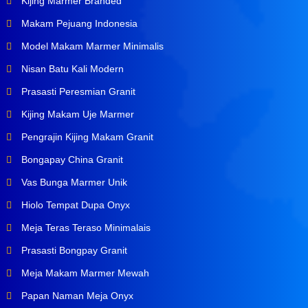
Kijing Marmer Branded
Makam Pejuang Indonesia
Model Makam Marmer Minimalis
Nisan Batu Kali Modern
Prasasti Peresmian Granit
Kijing Makam Uje Marmer
Pengrajin Kijing Makam Granit
Bongapay China Granit
Vas Bunga Marmer Unik
Hiolo Tempat Dupa Onyx
Meja Teras Teraso Minimalais
Prasasti Bongpay Granit
Meja Makam Marmer Mewah
Papan Naman Meja Onyx