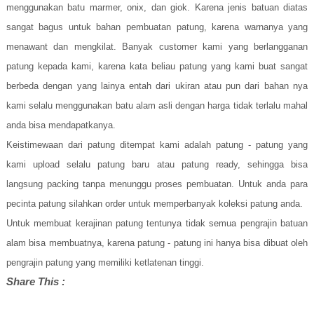
menggunakan batu marmer, onix, dan giok. Karena jenis batuan diatas
sangat bagus untuk bahan pembuatan patung, karena warnanya yang
menawant dan mengkilat. Banyak customer kami yang berlangganan
patung kepada kami, karena kata beliau patung yang kami buat sangat
berbeda dengan yang lainya entah dari ukiran atau pun dari bahan nya
kami selalu menggunakan batu alam asli dengan harga tidak terlalu mahal
anda bisa mendapatkanya.
Keistimewaan dari patung ditempat kami adalah patung - patung yang
kami upload selalu patung baru atau patung ready, sehingga bisa
langsung packing tanpa menunggu proses pembuatan. Untuk anda para
pecinta patung silahkan order untuk memperbanyak koleksi patung anda.
Untuk membuat kerajinan patung tentunya tidak semua pengrajin batuan
alam bisa membuatnya, karena patung - patung ini hanya bisa dibuat oleh
pengrajin patung yang memiliki ketlatenan tinggi.
Share This :