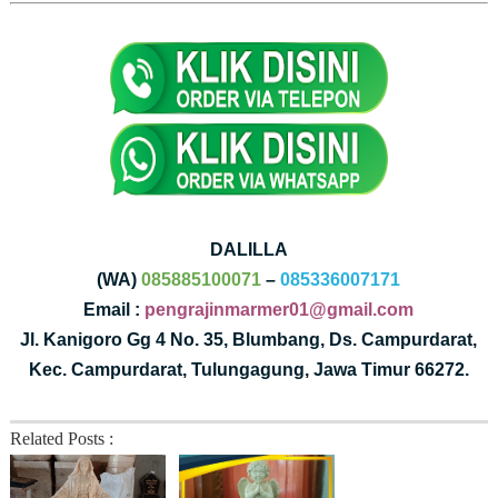
DALILLA
(WA)
085885100071
–
085336007171
Email :
pengrajinmarmer01@gmail.com
Jl. Kanigoro Gg 4 No. 35, Blumbang, Ds. Campurdarat,
Kec. Campurdarat, Tulungagung, Jawa Timur 66272.
Related Posts :