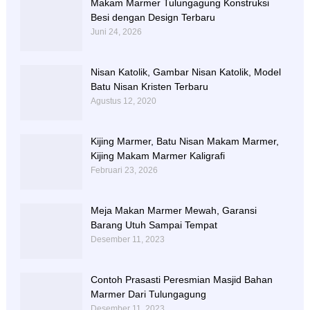
Makam Marmer Tulungagung Konstruksi
Besi dengan Design Terbaru
Juni 24, 2026
Nisan Katolik, Gambar Nisan Katolik, Model
Batu Nisan Kristen Terbaru
Agustus 12, 2020
Kijing Marmer, Batu Nisan Makam Marmer,
Kijing Makam Marmer Kaligrafi
Februari 23, 2026
Meja Makan Marmer Mewah, Garansi
Barang Utuh Sampai Tempat
Desember 11, 2023
Contoh Prasasti Peresmian Masjid Bahan
Marmer Dari Tulungagung
Desember 11, 2023