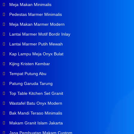
Meja Makan Minimalis
Pedestas Marmer Minimalis
Meja Makan Marmer Modern
Lantai Marmer Motif Bordir Inlay
Lantai Marmer Putih Mewah
Kap Lampu Meja Onyx Bulat
Kijing Kristen Kembar
Tempat Putung Abu
Patung Garuda Tarung
Top Table Kitchen Set Granit
Wastafel Batu Onyx Modern
Bak Mandi Teraso Minimalis
Makam Granit Islam Jakarta
Jasa Pembuatan Makam Custom