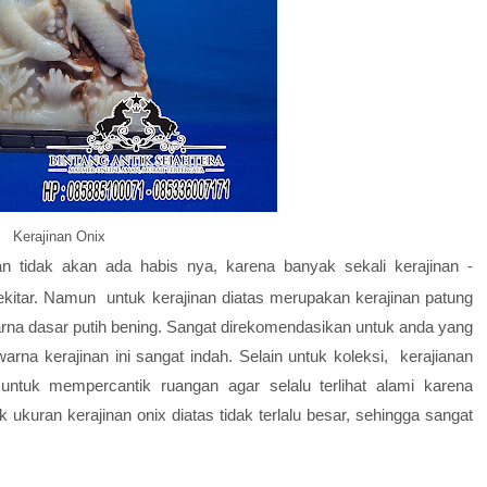
Kerajinan Onix
an tidak akan ada habis nya, karena banyak sekali kerajinan -
sekitar. Namun untuk kerajinan diatas merupakan kerajinan patung
rna dasar putih bening. Sangat direkomendasikan untuk anda yang
arna kerajinan ini sangat indah. Selain untuk koleksi, kerajianan
 untuk mempercantik ruangan agar selalu terlihat alami karena
ukuran kerajinan onix diatas tidak terlalu besar, sehingga sangat