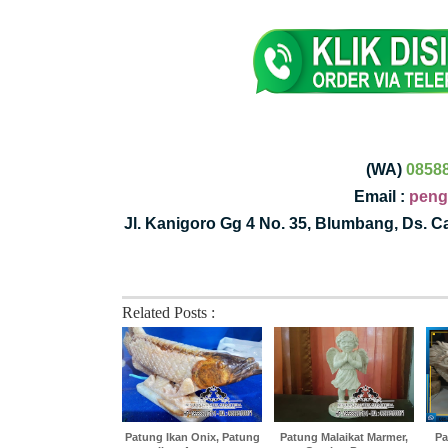
(WA)
0858
Email :
peng
Jl. Kanigoro Gg 4 No. 35, Blumbang, Ds. 
Related Posts :
Patung Ikan Onix, Patung
Patung Malaikat Marmer,
Pa