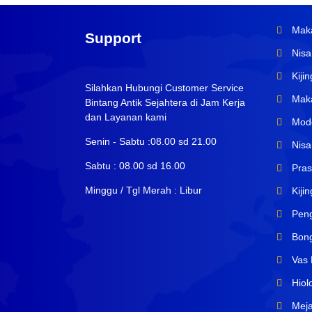
Maka
Support
Nisa
Kiji
Silahkan Hubungi Customer Service
Maka
Bintang Antik Sejahtera di Jam Kerja
dan Layanan kami
Mode
Senin - Sabtu :08.00 sd 21.00
Nisa
Sabtu : 08.00 sd 16.00
Pras
Minggu / Tgl Merah : Libur
Kiji
Peng
Bong
Vas 
Hiol
Meja