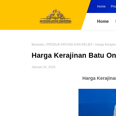
Home
Pri
Home
Beranda
PRODUK PATUNG DAN RELIEF
Harga Kerajina
Harga Kerajinan Batu Oni
Januari 24, 2018
Harga Kerajina