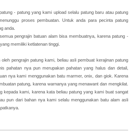
patung - patung yang kami upload selalu patung baru atau patung
 menunggu proses pembuatan. Untuk anda para pecinta patung
ng anda.
 semua pengrajin batuan alam bisa membuatnya, karena patung -
 yang memiliki ketlatenan tinggi.
 oleh pengrajin patung kami, beliau asli pembuat kerajinan patung
enis pahatan nya pun merupakan pahatan yang halus dan detail,
atuan nya kami menggunakan batu marmer, onix, dan giok. Karena
pembuatan patung, karena warnanya yang menawant dan mengkilat.
 kepada kami, karena kata beliau patung yang kami buat sangat
atau pun dari bahan nya kami selalu menggunakan batu alam asli
apatkanya.