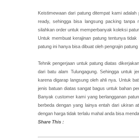
Keistimewaan dari patung ditempat kami adalah 
ready, sehingga bisa langsung packing tanpa
silahkan order untuk memperbanyak koleksi patu
Untuk membuat kerajinan patung tentunya tidak
patung ini hanya bisa dibuat oleh pengrajin patung
Tehnik pengerjaan untuk patung diatas dikerjakan
dari batu alam Tulungagung. Sehingga untuk j
karena digarap langsung oleh ahli nya. Untuk b
jenis batuan diatas sangat bagus untuk bahan 
Banyak customer kami yang berlangganan patung
berbeda dengan yang lainya entah dari ukiran 
dengan harga tidak terlalu mahal anda bisa mend
Share This :