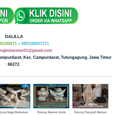
DALILLA
85100071
–
085336007171
rajinmarmer01@gmail.com
Campurdarat, Kec. Campurdarat, Tulungagung, Jawa Timur
66272.
tung Naga Berbahan
Patung Marmer Antik
Patung Figuratif Marmer