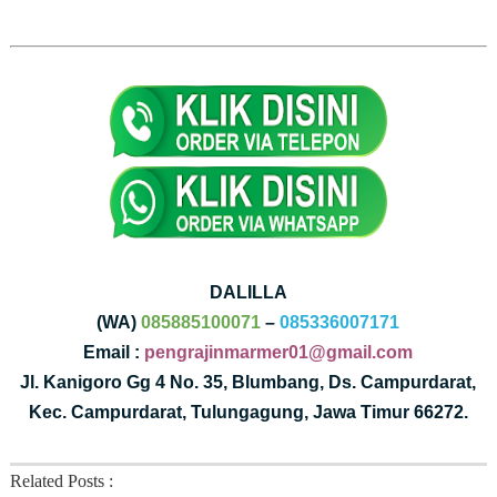
DALILLA
(WA)
085885100071
–
085336007171
Email :
pengrajinmarmer01@gmail.com
Jl. Kanigoro Gg 4 No. 35, Blumbang, Ds. Campurdarat,
Kec. Campurdarat, Tulungagung, Jawa Timur 66272.
Related Posts :