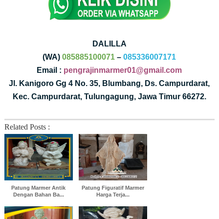
DALILLA
(WA)
085885100071
–
085336007171
Email :
pengrajinmarmer01@gmail.com
Jl. Kanigoro Gg 4 No. 35, Blumbang, Ds. Campurdarat,
Kec. Campurdarat, Tulungagung, Jawa Timur 66272.
Related Posts :
Patung Marmer Antik
Patung Figuratif Marmer
Dengan Bahan Ba...
Harga Terja...