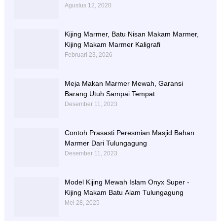
Agustus 12, 2020
Kijing Marmer, Batu Nisan Makam Marmer,
Kijing Makam Marmer Kaligrafi
Februari 23, 2026
Meja Makan Marmer Mewah, Garansi
Barang Utuh Sampai Tempat
Desember 11, 2023
Contoh Prasasti Peresmian Masjid Bahan
Marmer Dari Tulungagung
Desember 11, 2023
Model Kijing Mewah Islam Onyx Super -
Kijing Makam Batu Alam Tulungagung
Mei 28, 2025