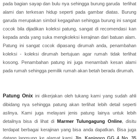
pada bagian sayap dan bulu nya sehingga burung garuda terlihat
alami dan terkesan hidup seperti pada gambar diatas. Burung
garuda merupakan simbol kegagahan sehingga burung ini sangat
cocok bila dijadikan koleksi patung, sangat di recomendasi kan
kepada anda yang suka mengkoleksi kerajinan dari batuan alam.
Patung ini sangat cocok dipasang dirumah anda, penambahan
koleksi - koleksi dirumah bertujuan agar rumah tidak terlihat
kosong. Penambahan patung ini juga menambah kesan alami
pada rumah sehingga pemilik rumah akan betah berada dirumah.
Patung Onix
ini dikerjakan oleh tukang kami yang sudah ahli
dibidang nya sehingga patung akan terlihat lebih detail seperti
aslinya. Kami juga melayani jenis patung lainya untuk lebih
detailnya bisa di lihat di
Marmer Tulungagung Online
, disitu
terdapat berbagai kerajinan yang bisa anda dapatkan. Bisa juga
datang langsung ke alamat kami
Jln. Kanigoro GG 4 No. 35