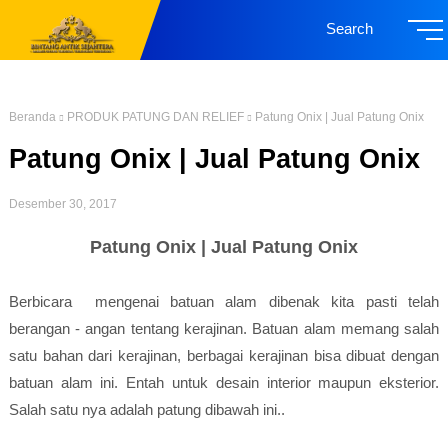
Search
Beranda
PRODUK PATUNG DAN RELIEF
Patung Onix | Jual Patung Onix
Patung Onix | Jual Patung Onix
Desember 30, 2017
Patung Onix | Jual Patung Onix
Berbicara mengenai batuan alam dibenak kita pasti telah
berangan - angan tentang kerajinan. Batuan alam memang salah
satu bahan dari kerajinan, berbagai kerajinan bisa dibuat dengan
batuan alam ini. Entah untuk desain interior maupun eksterior.
Salah satu nya adalah patung dibawah ini..