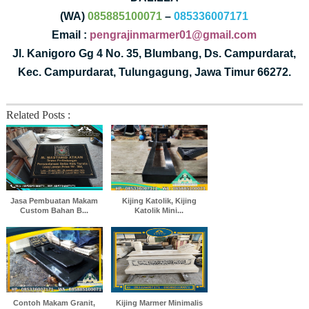
(WA)
085885100071
–
085336007171
Email :
pengrajinmarmer01@gmail.com
Jl. Kanigoro Gg 4 No. 35, Blumbang, Ds. Campurdarat,
Kec. Campurdarat, Tulungagung, Jawa Timur 66272.
Related Posts :
Jasa Pembuatan Makam
Kijing Katolik, Kijing
Custom Bahan B...
Katolik Mini...
Contoh Makam Granit,
Kijing Marmer Minimalis