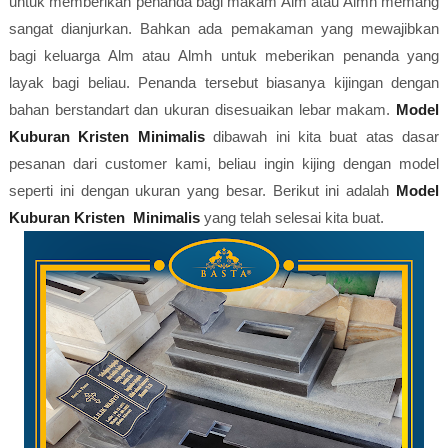
untuk memberikan penanda bagi makam Alm atau Almh memang
sangat dianjurkan. Bahkan ada pemakaman yang mewajibkan
bagi keluarga Alm atau Almh untuk meberikan penanda yang
layak bagi beliau. Penanda tersebut biasanya kijingan dengan
bahan berstandart dan ukuran disesuaikan lebar makam.
Model
Kuburan Kristen Minimalis
dibawah ini kita buat atas dasar
pesanan dari customer kami, beliau ingin kijing dengan model
seperti ini dengan ukuran yang besar. Berikut ini adalah
Model
Kuburan Kristen Minimalis
yang telah selesai kita buat.