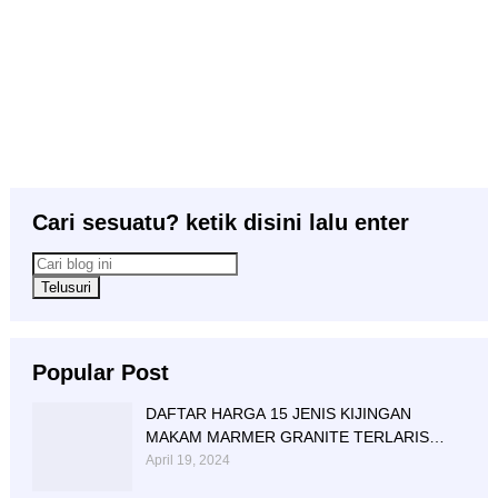
Cari sesuatu? ketik disini lalu enter
Popular Post
DAFTAR HARGA 15 JENIS KIJINGAN
MAKAM MARMER GRANITE TERLARIS
BERIKUT NISAN NYA
April 19, 2024