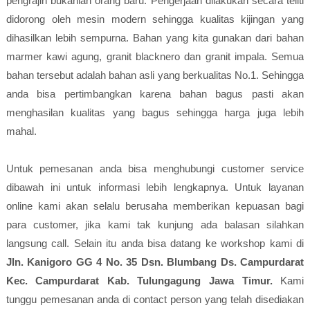
pengrajin bukanlah orang baru. Pengerjaan dilakukan secara teliti
didorong oleh mesin modern sehingga kualitas kijingan yang
dihasilkan lebih sempurna. Bahan yang kita gunakan dari bahan
marmer kawi agung, granit blacknero dan granit impala. Semua
bahan tersebut adalah bahan asli yang berkualitas No.1. Sehingga
anda bisa pertimbangkan karena bahan bagus pasti akan
menghasilan kualitas yang bagus sehingga harga juga lebih
mahal.
Untuk pemesanan anda bisa menghubungi customer service
dibawah ini untuk informasi lebih lengkapnya. Untuk layanan
online kami akan selalu berusaha memberikan kepuasan bagi
para customer, jika kami tak kunjung ada balasan silahkan
langsung call. Selain itu anda bisa datang ke workshop kami di
Jln. Kanigoro GG 4 No. 35 Dsn. Blumbang Ds. Campurdarat
Kec. Campurdarat Kab. Tulungagung Jawa Timur.
Kami
tunggu pemesanan anda di contact person yang telah disediakan