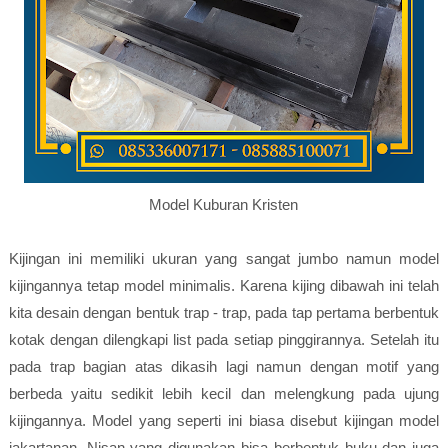
Model Kuburan Kristen
Kijingan ini memiliki ukuran yang sangat jumbo namun model
kijingannya tetap model minimalis. Karena kijing dibawah ini telah
kita desain dengan bentuk trap - trap, pada tap pertama berbentuk
kotak dengan dilengkapi list pada setiap pinggirannya. Setelah itu
pada trap bagian atas dikasih lagi namun dengan motif yang
berbeda yaitu sedikit lebih kecil dan melengkung pada ujung
kijingannya. Model yang seperti ini biasa disebut kijingan model
jakartanan. Nisan yang digunakan bisa berbentuk buku dan juga