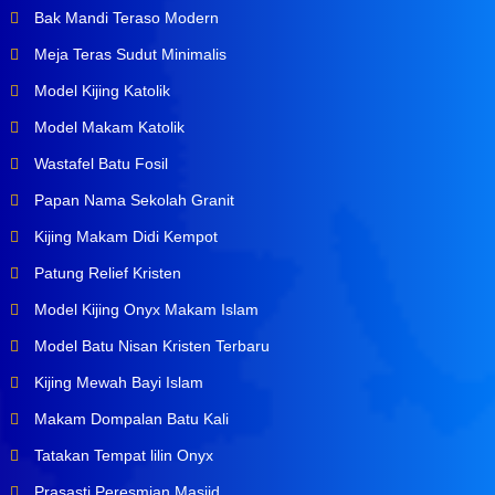
Bak Mandi Teraso Modern
Meja Teras Sudut Minimalis
Model Kijing Katolik
Model Makam Katolik
Wastafel Batu Fosil
Papan Nama Sekolah Granit
Kijing Makam Didi Kempot
Patung Relief Kristen
Model Kijing Onyx Makam Islam
Model Batu Nisan Kristen Terbaru
Kijing Mewah Bayi Islam
Makam Dompalan Batu Kali
Tatakan Tempat lilin Onyx
Prasasti Peresmian Masjid