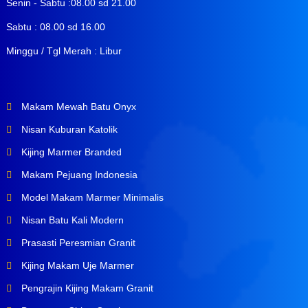
Senin - Sabtu :08.00 sd 21.00
Sabtu : 08.00 sd 16.00
Minggu / Tgl Merah : Libur
Makam Mewah Batu Onyx
Nisan Kuburan Katolik
Kijing Marmer Branded
Makam Pejuang Indonesia
Model Makam Marmer Minimalis
Nisan Batu Kali Modern
Prasasti Peresmian Granit
Kijing Makam Uje Marmer
Pengrajin Kijing Makam Granit